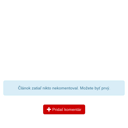
Článok zatiaľ nikto nekomentoval. Možete byť prvý.
Pridať komentár