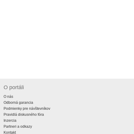
O portáli
O nás
Odborná garancia
Podmienky pre návštevníkov
Pravidlá diskusného fóra
Inzercia
Partneri a odkazy
Kontakt