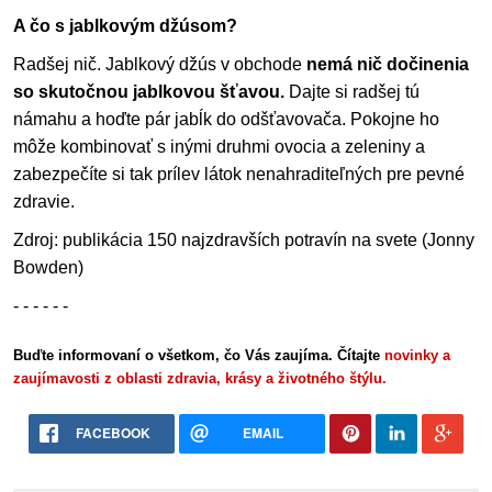
A čo s jablkovým džúsom?
Radšej nič. Jablkový džús v obchode
nemá nič dočinenia
so skutočnou jablkovou šťavou.
Dajte si radšej tú
námahu a hoďte pár jabĺk do odšťavovača. Pokojne ho
môže kombinovať s inými druhmi ovocia a zeleniny a
zabezpečíte si tak prílev látok nenahraditeľných pre pevné
zdravie.
Zdroj: publikácia 150 najzdravších potravín na svete (Jonny
Bowden)
- - - - - -
Buďte informovaní o všetkom, čo Vás zaujíma. Čítajte
novinky a
zaujímavosti z oblasti zdravia, krásy a životného štýlu.
FACEBOOK
EMAIL