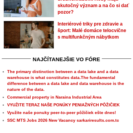
skutočný význam a na čo si dať
pozor?
Interiérové triky pre zdravie a
šport: Malé domáce telocvične
s multifunkčným nábytkom
NAJČÍTANEJŠIE VO FÓRE
The primary distinction between a data lake and a data
warehouse is what constitutes data.The fundamental
difference between a data lake and data warehouse is the
nature of the data.
Commercial property in Naraina Industrial Area
VYUŽITE TERAZ NAŠE PONÚKY PENIAŽNÝCH PÔŽIČIEK
Využite naše ponuky peer-to-peer pôžičiek ešte dnes!
SSC MTS Jobs 2026 New Vacancy sarkariresults.com.tc