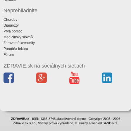
Neprehliadnite
Choroby
Diagnózy
Prvá pomoc
Medicínsky slovník
Zdravotné komunity
Poradňa lekára
Fórum
ZDRAVIE.sk na sociálnych sieťach
ZDRAVIE.sk
- ISSN 1336-8745 aktualizované denne - Copyright 2003 - 2026
Zdravie.sk s.r.o., Všetky práva vyhradené. IT služby a web od SANDING.