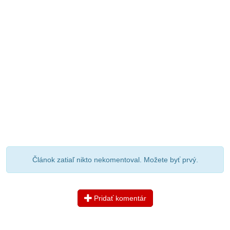
Článok zatiaľ nikto nekomentoval. Možete byť prvý.
Pridať komentár