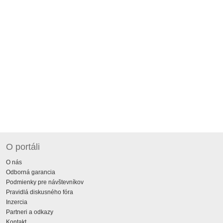
O portáli
O nás
Odborná garancia
Podmienky pre návštevníkov
Pravidlá diskusného fóra
Inzercia
Partneri a odkazy
Kontakt