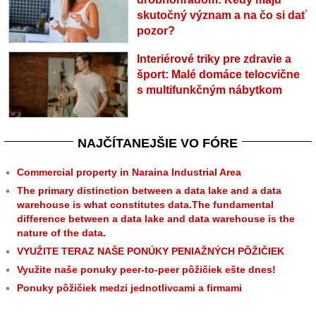
skutočný význam a na čo si dať
pozor?
Interiérové triky pre zdravie a
šport: Malé domáce telocvične
s multifunkčným nábytkom
NAJČÍTANEJŠIE VO FÓRE
Commercial property in Naraina Industrial Area
The primary distinction between a data lake and a data
warehouse is what constitutes data.The fundamental
difference between a data lake and data warehouse is the
nature of the data.
VYUŽITE TERAZ NAŠE PONÚKY PENIAŽNÝCH PÔŽIČIEK
Využite naše ponuky peer-to-peer pôžičiek ešte dnes!
Ponuky pôžičiek medzi jednotlivcami a firmami