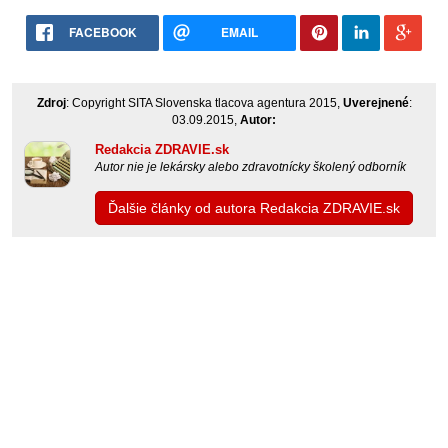
FACEBOOK
EMAIL
Zdroj
: Copyright SITA Slovenska tlacova agentura 2015,
Uverejnené
:
03.09.2015,
Autor:
Redakcia ZDRAVIE.sk
Autor nie je lekársky alebo zdravotnícky školený odborník
Ďalšie články od autora Redakcia ZDRAVIE.sk