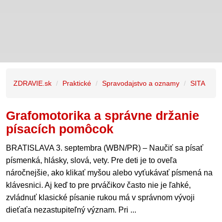
ZDRAVIE.sk
Praktické
Spravodajstvo a oznamy
SITA
Grafomotorika a správne držanie
písacích pomôcok
BRATISLAVA 3. septembra (WBN/PR) – Naučiť sa písať
písmenká, hlásky, slová, vety. Pre deti je to oveľa
náročnejšie, ako klikať myšou alebo vyťukávať písmená na
klávesnici. Aj keď to pre prváčikov často nie je ľahké,
zvládnuť klasické písanie rukou má v správnom vývoji
dieťaťa nezastupiteľný význam. Pri ...