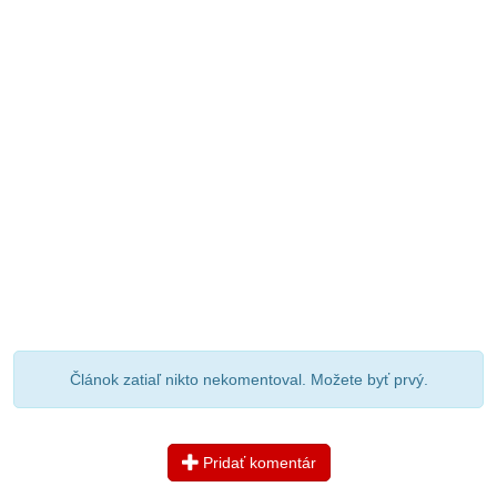
Článok zatiaľ nikto nekomentoval. Možete byť prvý.
Pridať komentár