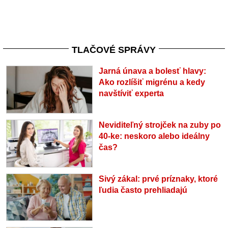
TLAČOVÉ SPRÁVY
Jarná únava a bolesť hlavy:
Ako rozlíšiť migrénu a kedy
navštíviť experta
Neviditeľný strojček na zuby po
40-ke: neskoro alebo ideálny
čas?
Sivý zákal: prvé príznaky, ktoré
ľudia často prehliadajú