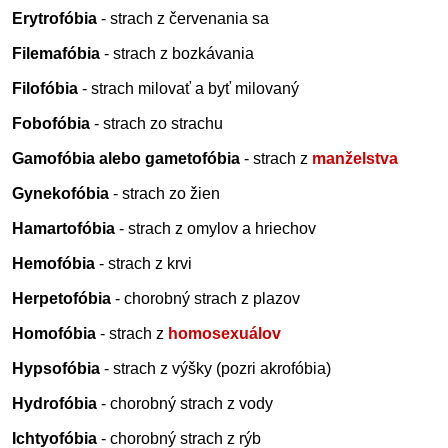
Erytrofóbia
- strach z červenania sa
Filemafóbia
- strach z bozkávania
Filofóbia
- strach milovať a byť milovaný
Fobofóbia
- strach zo strachu
Gamofóbia alebo gametofóbia
- strach z
manželstva
Gynekofóbia
- strach zo žien
Hamartofóbia
- strach z omylov a hriechov
Hemofóbia
- strach z krvi
Herpetofóbia
- chorobný strach z plazov
Homofóbia
- strach z
homosexuálov
Hypsofóbia
- strach z výšky (pozri akrofóbia)
Hydrofóbia
- chorobný strach z vody
Ichtyofóbia
- chorobný strach z rýb