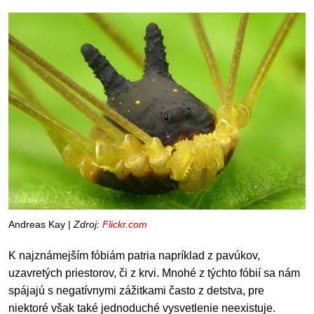
Andreas Kay |
Zdroj:
Flickr.com
K najznámejším fóbiám patria napríklad z pavúkov,
uzavretých priestorov, či z krvi. Mnohé z týchto fóbií sa nám
spájajú s negatívnymi zážitkami často z detstva, pre
niektoré však také jednoduché vysvetlenie neexistuje.