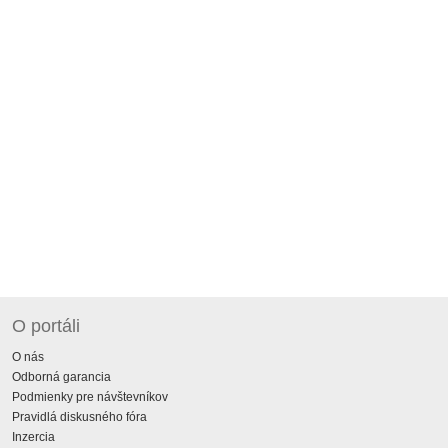
O portáli
O nás
Odborná garancia
Podmienky pre návštevníkov
Pravidlá diskusného fóra
Inzercia