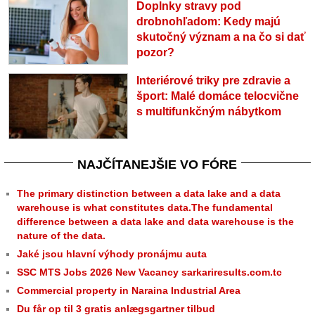
Doplnky stravy pod
drobnohľadom: Kedy majú
skutočný význam a na čo si dať
pozor?
Interiérové triky pre zdravie a
šport: Malé domáce telocvične
s multifunkčným nábytkom
NAJČÍTANEJŠIE VO FÓRE
The primary distinction between a data lake and a data
warehouse is what constitutes data.The fundamental
difference between a data lake and data warehouse is the
nature of the data.
Jaké jsou hlavní výhody pronájmu auta
SSC MTS Jobs 2026 New Vacancy sarkariresults.com.tc
Commercial property in Naraina Industrial Area
Du får op til 3 gratis anlægsgartner tilbud