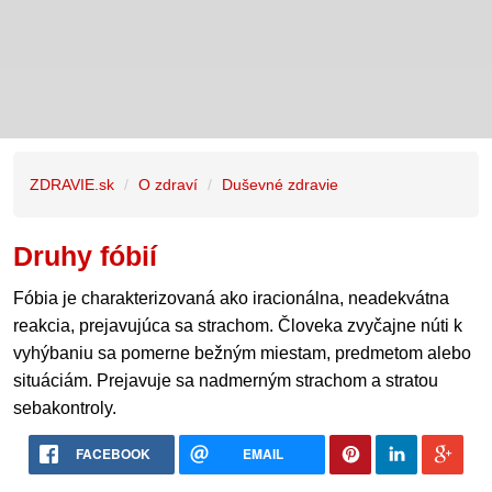
ZDRAVIE.sk
O zdraví
Duševné zdravie
Druhy fóbií
Fóbia je charakterizovaná ako iracionálna, neadekvátna
reakcia, prejavujúca sa strachom. Človeka zvyčajne núti k
vyhýbaniu sa pomerne bežným miestam, predmetom alebo
situáciám. Prejavuje sa nadmerným strachom a stratou
sebakontroly.
FACEBOOK
EMAIL