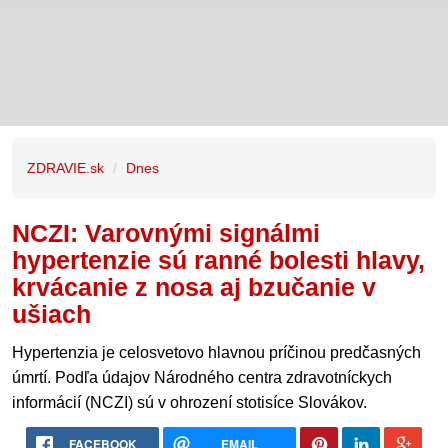
ZDRAVIE.sk
Dnes
NCZI: Varovnými signálmi
hypertenzie sú ranné bolesti hlavy,
krvácanie z nosa aj bzučanie v
ušiach
Hypertenzia je celosvetovo hlavnou príčinou predčasných
úmrtí. Podľa údajov Národného centra zdravotníckych
informácií (NCZI) sú v ohrození stotisíce Slovákov.
FACEBOOK
EMAIL