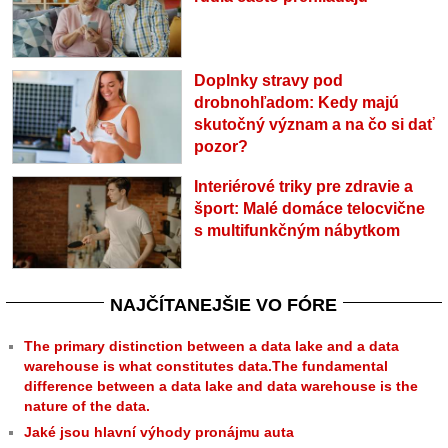
Doplnky stravy pod
drobnohľadom: Kedy majú
skutočný význam a na čo si dať
pozor?
Interiérové triky pre zdravie a
šport: Malé domáce telocvične
s multifunkčným nábytkom
NAJČÍTANEJŠIE VO FÓRE
The primary distinction between a data lake and a data
warehouse is what constitutes data.The fundamental
difference between a data lake and data warehouse is the
nature of the data.
Jaké jsou hlavní výhody pronájmu auta