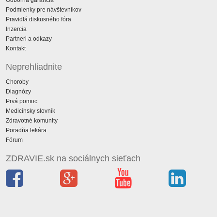
Odborná garancia
Podmienky pre návštevníkov
Pravidlá diskusného fóra
Inzercia
Partneri a odkazy
Kontakt
Neprehliadnite
Choroby
Diagnózy
Prvá pomoc
Medicínsky slovník
Zdravotné komunity
Poradňa lekára
Fórum
ZDRAVIE.sk na sociálnych sieťach