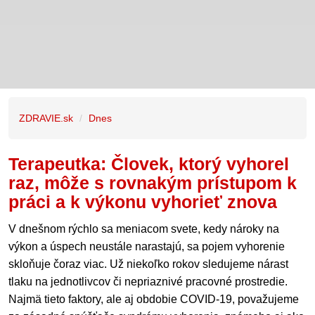
ZDRAVIE.sk
Dnes
Terapeutka: Človek, ktorý vyhorel
raz, môže s rovnakým prístupom k
práci a k výkonu vyhorieť znova
V dnešnom rýchlo sa meniacom svete, kedy nároky na
výkon a úspech neustále narastajú, sa pojem vyhorenie
skloňuje čoraz viac. Už niekoľko rokov sledujeme nárast
tlaku na jednotlivcov či nepriaznivé pracovné prostredie.
Najmä tieto faktory, ale aj obdobie COVID-19, považujeme