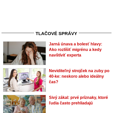
TLAČOVÉ SPRÁVY
Jarná únava a bolesť hlavy:
Ako rozlíšiť migrénu a kedy
navštíviť experta
Neviditeľný strojček na zuby po
40-ke: neskoro alebo ideálny
čas?
Sivý zákal: prvé príznaky, ktoré
ľudia často prehliadajú