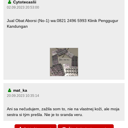
Cytotecaslii
02.09.2023 20:53:00
Jual Obat Aborsi (No-1) wa:0821 2496 5993 Klinik Penggugur
Kandungan
mat_ka
20.09.2023 10:35:14
Ani sa nečudujem, zažila som to, nie na vlastnej koži, ale moja
sestra si tým prešla. Nie je to sranda veru.