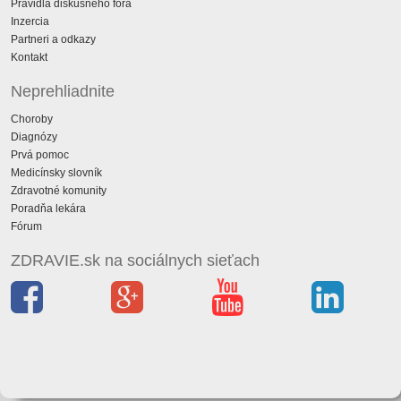
Pravidlá diskusného fóra
Inzercia
Partneri a odkazy
Kontakt
Neprehliadnite
Choroby
Diagnózy
Prvá pomoc
Medicínsky slovník
Zdravotné komunity
Poradňa lekára
Fórum
ZDRAVIE.sk na sociálnych sieťach