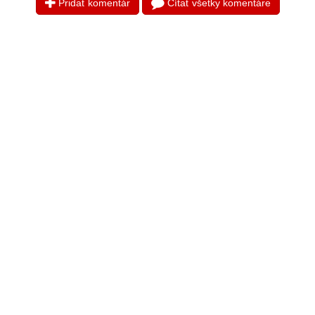
Pridať komentár
Čítať všetky komentáre