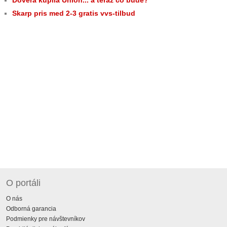
Skarp pris med 2-3 gratis vvs-tilbud
O portáli
O nás
Odborná garancia
Podmienky pre návštevníkov