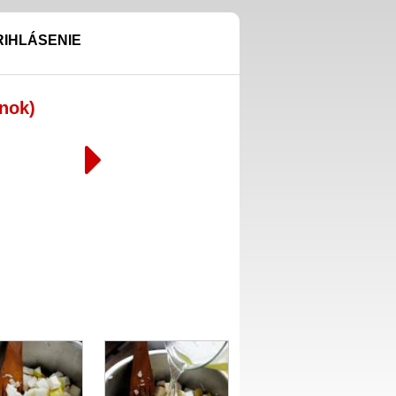
RIHLÁSENIE
nok)