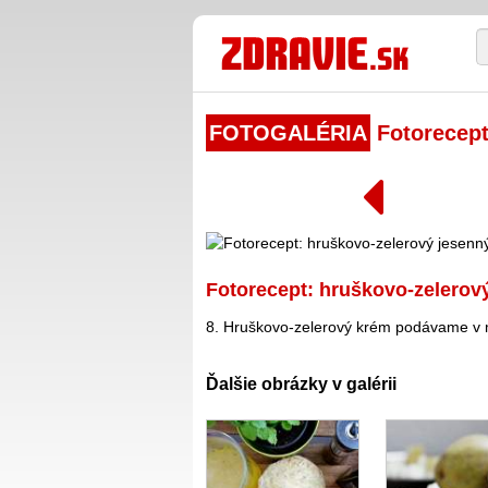
FOTOGALÉRIA
Fotorecept
Fotorecept: hruškovo-zelerov
8. Hruškovo-zelerový krém podávame v m
Ďalšie obrázky v galérii