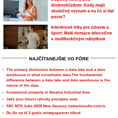
drobnohľadom: Kedy majú
skutočný význam a na čo si dať
pozor?
Interiérové triky pre zdravie a
šport: Malé domáce telocvične
s multifunkčným nábytkom
NAJČÍTANEJŠIE VO FÓRE
The primary distinction between a data lake and a data
warehouse is what constitutes data.The fundamental
difference between a data lake and data warehouse is the
nature of the data.
Commercial property in Naraina Industrial Area
Jaké jsou hlavní výhody pronájmu auta
SSC MTS Jobs 2026 New Vacancy sarkariresults.com.tc
Du får op til 3 gratis anlægsgartner tilbud