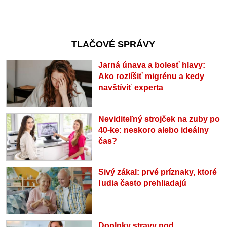
TLAČOVÉ SPRÁVY
Jarná únava a bolesť hlavy:
Ako rozlíšiť migrénu a kedy
navštíviť experta
Neviditeľný strojček na zuby po
40-ke: neskoro alebo ideálny
čas?
Sivý zákal: prvé príznaky, ktoré
ľudia často prehliadajú
Doplnky stravy pod