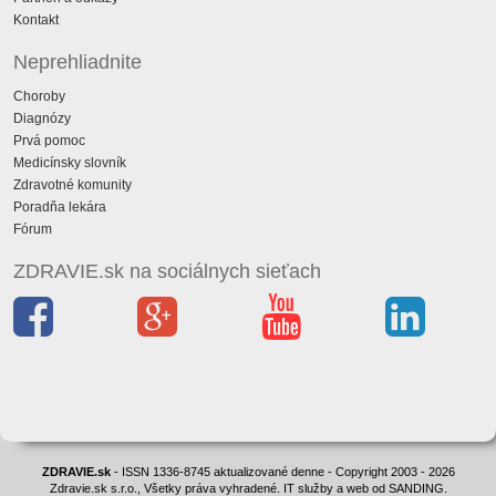
Kontakt
Neprehliadnite
Choroby
Diagnózy
Prvá pomoc
Medicínsky slovník
Zdravotné komunity
Poradňa lekára
Fórum
ZDRAVIE.sk na sociálnych sieťach
ZDRAVIE.sk
- ISSN 1336-8745 aktualizované denne - Copyright 2003 - 2026
Zdravie.sk s.r.o., Všetky práva vyhradené. IT služby a web od SANDING.