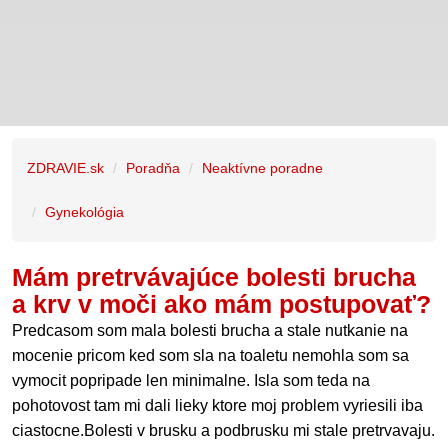
ZDRAVIE.sk
Poradňa
Neaktívne poradne
Gynekológia
Mám pretrvávajúce bolesti brucha
a krv v moči ako mám postupovať?
Predcasom som mala bolesti brucha a stale nutkanie na
mocenie pricom ked som sla na toaletu nemohla som sa
vymocit popripade len minimalne. Isla som teda na
pohotovost tam mi dali lieky ktore moj problem vyriesili iba
ciastocne.Bolesti v brusku a podbrusku mi stale pretrvavaju.