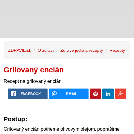
ZDRAVIE.sk
O zdraví
Zdravé jedlo a recepty
Recepty
Grilovaný encián
Recept na grilovaný encián
FACEBOOK
EMAIL
Postup:
Grilovaný encián potrieme olivovým olejom, poprášime