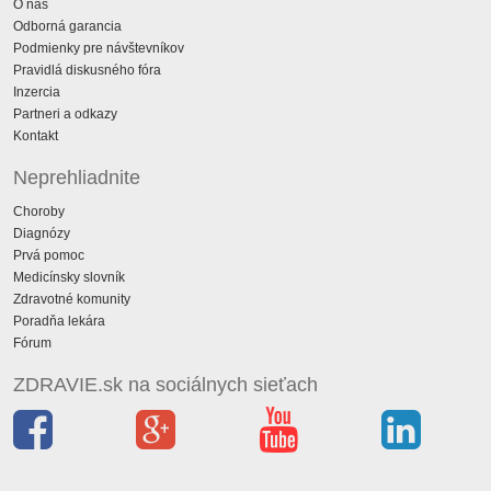
O nás
Odborná garancia
Podmienky pre návštevníkov
Pravidlá diskusného fóra
Inzercia
Partneri a odkazy
Kontakt
Neprehliadnite
Choroby
Diagnózy
Prvá pomoc
Medicínsky slovník
Zdravotné komunity
Poradňa lekára
Fórum
ZDRAVIE.sk na sociálnych sieťach