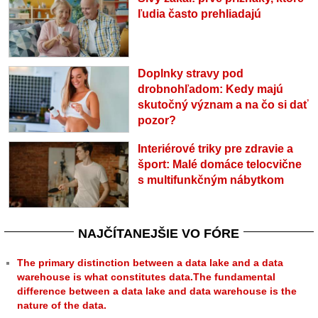
ľudia často prehliadajú
Doplnky stravy pod
drobnohľadom: Kedy majú
skutočný význam a na čo si dať
pozor?
Interiérové triky pre zdravie a
šport: Malé domáce telocvične
s multifunkčným nábytkom
NAJČÍTANEJŠIE VO FÓRE
The primary distinction between a data lake and a data
warehouse is what constitutes data.The fundamental
difference between a data lake and data warehouse is the
nature of the data.