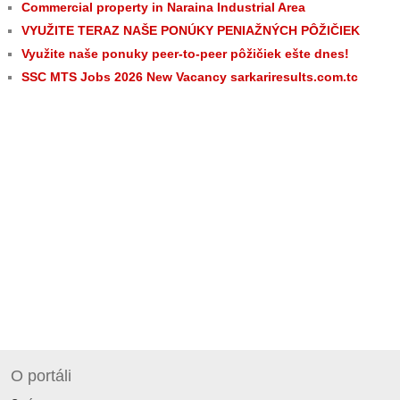
Commercial property in Naraina Industrial Area
VYUŽITE TERAZ NAŠE PONÚKY PENIAŽNÝCH PÔŽIČIEK
Využite naše ponuky peer-to-peer pôžičiek ešte dnes!
SSC MTS Jobs 2026 New Vacancy sarkariresults.com.tc
O portáli