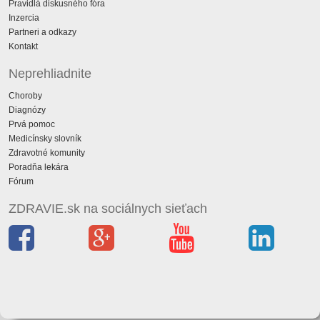
Pravidlá diskusného fóra
Inzercia
Partneri a odkazy
Kontakt
Neprehliadnite
Choroby
Diagnózy
Prvá pomoc
Medicínsky slovník
Zdravotné komunity
Poradňa lekára
Fórum
ZDRAVIE.sk na sociálnych sieťach