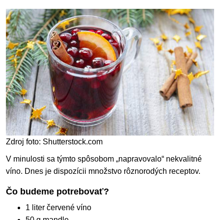
Zdroj foto: Shutterstock.com
V minulosti sa týmto spôsobom „napravovalo“ nekvalitné
víno. Dnes je dispozícii množstvo rôznorodých receptov.
Čo budeme potrebovať?
1 liter červené víno
50 g mandle