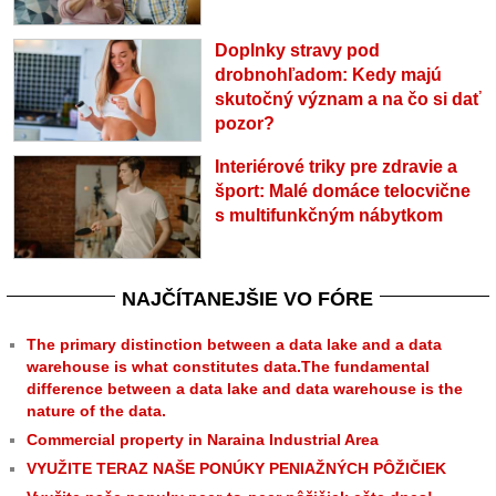
Doplnky stravy pod
drobnohľadom: Kedy majú
skutočný význam a na čo si dať
pozor?
Interiérové triky pre zdravie a
šport: Malé domáce telocvične
s multifunkčným nábytkom
NAJČÍTANEJŠIE VO FÓRE
The primary distinction between a data lake and a data
warehouse is what constitutes data.The fundamental
difference between a data lake and data warehouse is the
nature of the data.
Commercial property in Naraina Industrial Area
VYUŽITE TERAZ NAŠE PONÚKY PENIAŽNÝCH PÔŽIČIEK