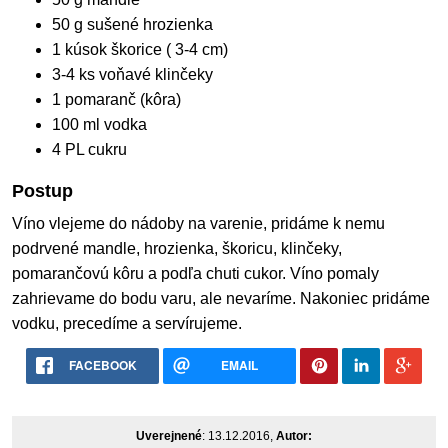
50 g sušené hrozienka
1 kúsok škorice ( 3-4 cm)
3-4 ks voňavé klinčeky
1 pomaranč (kôra)
100 ml vodka
4 PL cukru
Postup
Víno vlejeme do nádoby na varenie, pridáme k nemu
podrvené mandle, hrozienka, škoricu, klinčeky,
pomarančovú kôru a podľa chuti cukor. Víno pomaly
zahrievame do bodu varu, ale nevaríme. Nakoniec pridáme
vodku, precedíme a servírujeme.
FACEBOOK
EMAIL
Uverejnené
: 13.12.2016,
Autor: