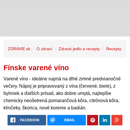
ZDRAVIE.sk
O zdraví
Zdravé jedlo a recepty
Recepty
Fínske varené víno
Varené víno - ideálne najmä na dlhé zimné predvianočné
večery. Nápoj je pripravovaný z vína (červené, biele), z
byliniek a ďalších prísad, ako dobre umytá, najlepšie
chemicky neošetrená pomarančová kôra, citrónová kôra,
klinčeky, škorica, nové korenie a badián.
FACEBOOK
EMAIL