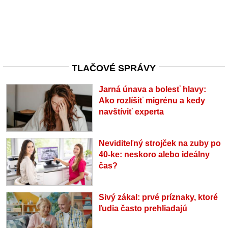
TLAČOVÉ SPRÁVY
Jarná únava a bolesť hlavy:
Ako rozlíšiť migrénu a kedy
navštíviť experta
Neviditeľný strojček na zuby po
40-ke: neskoro alebo ideálny
čas?
Sivý zákal: prvé príznaky, ktoré
ľudia často prehliadajú