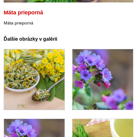
Mäta prieporná
Mäta prieporná
Ďalšie obrázky v galérii