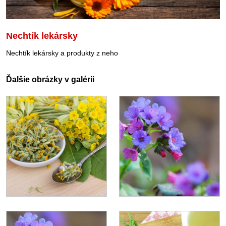
Nechtík lekársky
Nechtík lekársky a produkty z neho
Ďalšie obrázky v galérii