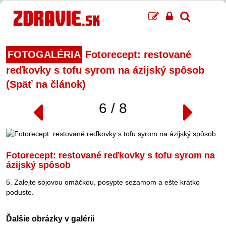
FOTOGALÉRIA
Fotorecept: restované
reďkovky s tofu syrom na ázijský spôsob
(Späť na článok)
6 / 8
Fotorecept: restované reďkovky s tofu syrom na
ázijský spôsob
5. Zalejte sójovou omáčkou, posypte sezamom a ešte krátko
poduste.
Ďalšie obrázky v galérii