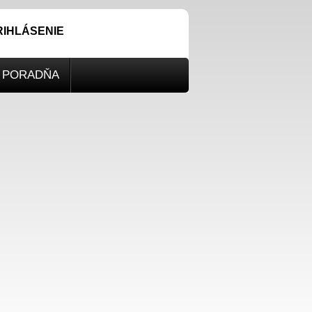
RIHLÁSENIE
PORADŇA