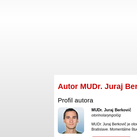
Autor MUDr. Juraj Be
Profil autora
MUDr. Juraj Berkovič
otorinolaryngológ
MUDr. Juraj Berkovič je oto
Bratislave. Momentálne štu