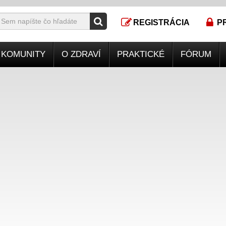
REGISTRÁCIA
P
KOMUNITY
O ZDRAVÍ
PRAKTICKÉ
FÓRUM