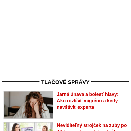
TLAČOVÉ SPRÁVY
Jarná únava a bolesť hlavy:
Ako rozlíšiť migrénu a kedy
navštíviť experta
Neviditeľný strojček na zuby po