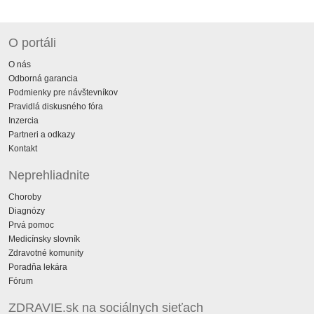
O portáli
O nás
Odborná garancia
Podmienky pre návštevníkov
Pravidlá diskusného fóra
Inzercia
Partneri a odkazy
Kontakt
Neprehliadnite
Choroby
Diagnózy
Prvá pomoc
Medicínsky slovník
Zdravotné komunity
Poradňa lekára
Fórum
ZDRAVIE.sk na sociálnych sieťach