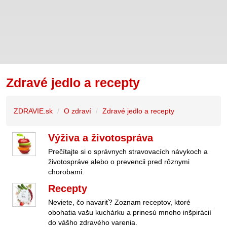
Zdravé jedlo a recepty
ZDRAVIE.sk
O zdraví
Zdravé jedlo a recepty
Výživa a životospráva
Prečítajte si o správnych stravovacích návykoch a
životospráve alebo o prevencii pred rôznymi
chorobami.
Recepty
Neviete, čo navariť? Zoznam receptov, ktoré
obohatia vašu kuchárku a prinesú mnoho inšpirácií
do vášho zdravého varenia.