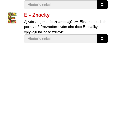
E - Značky
Aj vás zaujíma, čo znamenajú tzv. Éčka na obaloch
potravín? Prezradíme vám ako tieto E-značky
vplývajú na naše zdravie.