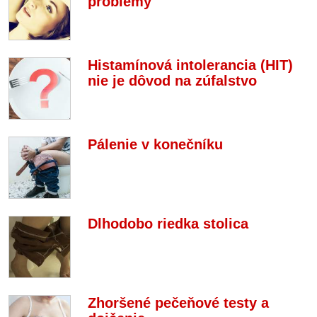
problémy
Histamínová intolerancia (HIT)
nie je dôvod na zúfalstvo
Pálenie v konečníku
Dlhodobo riedka stolica
Zhoršené pečeňové testy a