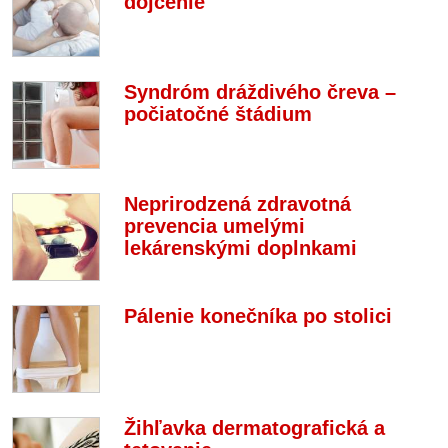
dojčenie
Syndróm dráždivého čreva –
počiatočné štádium
Neprirodzená zdravotná
prevencia umelými
lekárenskými doplnkami
Pálenie konečníka po stolici
Žihľavka dermatografická a