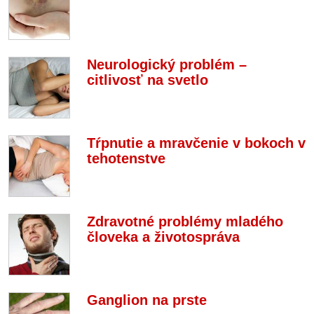
Neurologický problém –
citlivosť na svetlo
Tŕpnutie a mravčenie v bokoch v
tehotenstve
Zdravotné problémy mladého
človeka a životospráva
Ganglion na prste