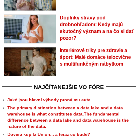
Doplnky stravy pod
drobnohľadom: Kedy majú
skutočný význam a na čo si dať
pozor?
Interiérové triky pre zdravie a
šport: Malé domáce telocvične
s multifunkčným nábytkom
NAJČÍTANEJŠIE VO FÓRE
Jaké jsou hlavní výhody pronájmu auta
The primary distinction between a data lake and a data
warehouse is what constitutes data.The fundamental
difference between a data lake and data warehouse is the
nature of the data.
Dovera kupila Union... a teraz co bude?