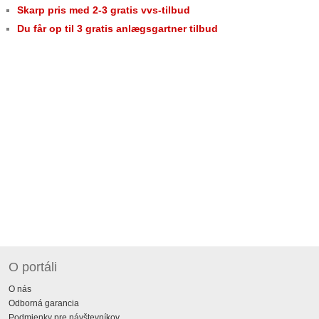
Skarp pris med 2-3 gratis vvs-tilbud
Du får op til 3 gratis anlægsgartner tilbud
O portáli
O nás
Odborná garancia
Podmienky pre návštevníkov