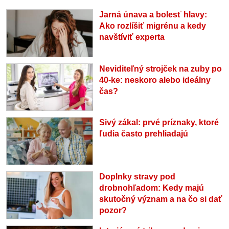
Jarná únava a bolesť hlavy:
Ako rozlíšiť migrénu a kedy
navštíviť experta
Neviditeľný strojček na zuby po
40-ke: neskoro alebo ideálny
čas?
Sivý zákal: prvé príznaky, ktoré
ľudia často prehliadajú
Doplnky stravy pod
drobnohľadom: Kedy majú
skutočný význam a na čo si dať
pozor?