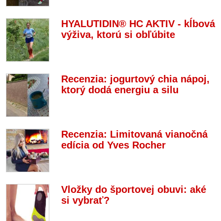
HYALUTIDIN® HC AKTIV - kĺbová
výživa, ktorú si obľúbite
Recenzia: jogurtový chia nápoj,
ktorý dodá energiu a silu
Recenzia: Limitovaná vianočná
edícia od Yves Rocher
Vložky do športovej obuvi: aké
si vybrať?