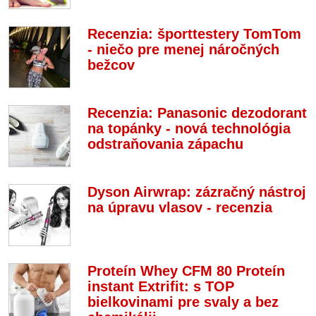
Recenzia: športtestery TomTom
- niečo pre menej náročných
bežcov
Recenzia: Panasonic dezodorant
na topánky - nová technológia
odstraňovania zápachu
Dyson Airwrap: zázračný nástroj
na úpravu vlasov - recenzia
Proteín Whey CFM 80 Proteín
instant Extrifit: s TOP
bielkovinami pre svaly a bez