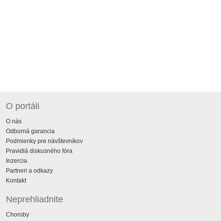
O portáli
O nás
Odborná garancia
Podmienky pre návštevníkov
Pravidlá diskusného fóra
Inzercia
Partneri a odkazy
Kontakt
Neprehliadnite
Choroby