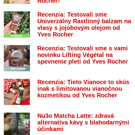
Rocher!
Recenzia: Testovali sme
Univerzálny Rastlinný balzam na
vlasy s jojobovým olejom od
Yves Rocher
Recenzia: Testovali sme s vami
novinku Lifting Végétal na
spevnenie pleti od Yves Rocher
Recenzia: Tieto Vianoce to skús
inak s limitovanou vianočnou
kozmetikou od Yves Rocher
Nu3o Matcha Latte: zdravá
alternatíva kávy s blahodarnými
účinkami