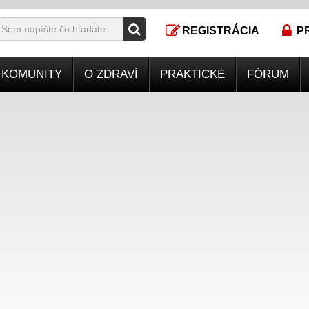
REGISTRÁCIA
P
KOMUNITY
O ZDRAVÍ
PRAKTICKÉ
FÓRUM