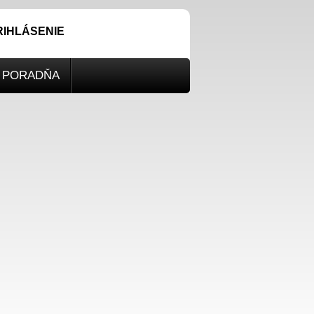
RIHLÁSENIE
PORADŇA