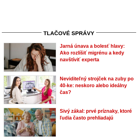
TLAČOVÉ SPRÁVY
Jarná únava a bolesť hlavy:
Ako rozlíšiť migrénu a kedy
navštíviť experta
Neviditeľný strojček na zuby po
40-ke: neskoro alebo ideálny
čas?
Sivý zákal: prvé príznaky, ktoré
ľudia často prehliadajú