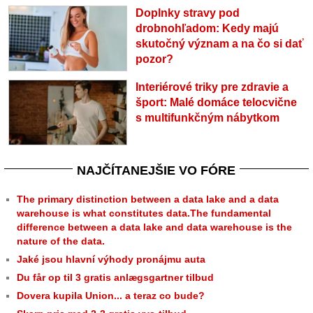
Doplnky stravy pod
drobnohľadom: Kedy majú
skutočný význam a na čo si dať
pozor?
Interiérové triky pre zdravie a
šport: Malé domáce telocvične
s multifunkčným nábytkom
NAJČÍTANEJŠIE VO FÓRE
The primary distinction between a data lake and a data
warehouse is what constitutes data.The fundamental
difference between a data lake and data warehouse is the
nature of the data.
Jaké jsou hlavní výhody pronájmu auta
Du får op til 3 gratis anlægsgartner tilbud
Dovera kupila Union... a teraz co bude?