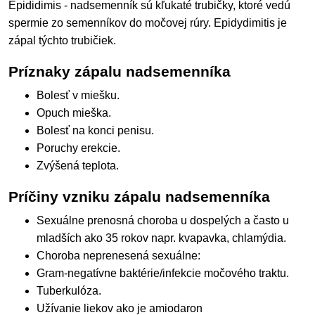
Epididimis - nadsemenník sú kľukaté trubičky, ktoré vedú
spermie zo semenníkov do močovej rúry. Epidydimitis je
zápal týchto trubičiek.
Príznaky zápalu nadsemenníka
Bolesť v miešku.
Opuch mieška.
Bolesť na konci penisu.
Poruchy erekcie.
Zvýšená teplota.
Príčiny vzniku zápalu nadsemenníka
Sexuálne prenosná choroba u dospelých a často u
mladších ako 35 rokov napr. kvapavka, chlamýdia.
Choroba neprenesená sexuálne:
Gram-negatívne baktérie/infekcie močového traktu.
Tuberkulóza.
Užívanie liekov ako je amiodaron