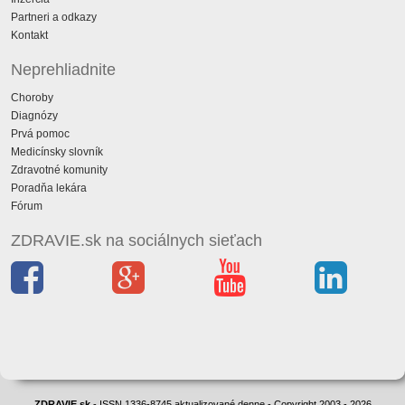
Partneri a odkazy
Kontakt
Neprehliadnite
Choroby
Diagnózy
Prvá pomoc
Medicínsky slovník
Zdravotné komunity
Poradňa lekára
Fórum
ZDRAVIE.sk na sociálnych sieťach
ZDRAVIE.sk
- ISSN 1336-8745 aktualizované denne - Copyright 2003 - 2026