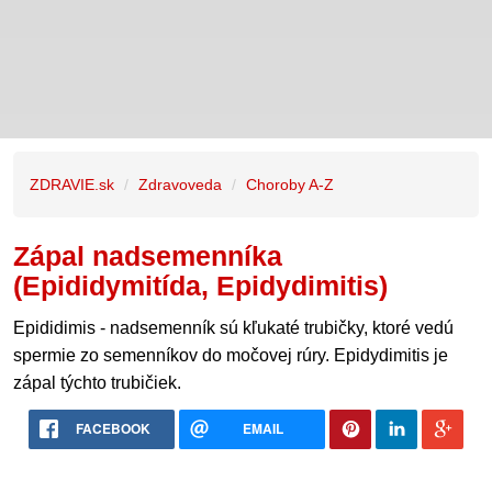
ZDRAVIE.sk
Zdravoveda
Choroby A-Z
Zápal nadsemenníka
(Epididymitída, Epidydimitis)
Epididimis - nadsemenník sú kľukaté trubičky, ktoré vedú
spermie zo semenníkov do močovej rúry. Epidydimitis je
zápal týchto trubičiek.
FACEBOOK
EMAIL