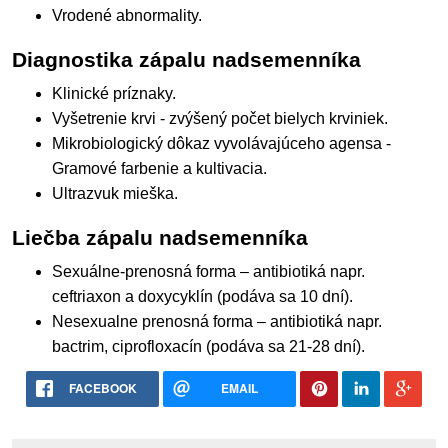
Vrodené abnormality.
Diagnostika zápalu nadsemenníka
Klinické príznaky.
Vyšetrenie krvi - zvýšený počet bielych krviniek.
Mikrobiologický dôkaz vyvolávajúceho agensa -
Gramové farbenie a kultivacia.
Ultrazvuk mieška.
Liečba zápalu nadsemenníka
Sexuálne-prenosná forma – antibiotiká napr.
ceftriaxon a doxycyklín (podáva sa 10 dní).
Nesexualne prenosná forma – antibiotiká napr.
bactrim, ciprofloxacín (podáva sa 21-28 dní).
FACEBOOK
EMAIL