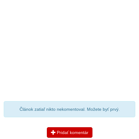
Článok zatiaľ nikto nekomentoval. Možete byť prvý.
Pridať komentár