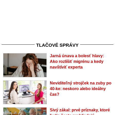
TLAČOVÉ SPRÁVY
Jarná únava a bolesť hlavy:
Ako rozlíšiť migrénu a kedy
navštíviť experta
Neviditeľný strojček na zuby po
40-ke: neskoro alebo ideálny
čas?
Sivý zákal: prvé príznaky, ktoré