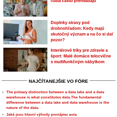
ľudia často prehliadajú
Doplnky stravy pod
drobnohľadom: Kedy majú
skutočný význam a na čo si dať
pozor?
Interiérové triky pre zdravie a
šport: Malé domáce telocvične
s multifunkčným nábytkom
NAJČÍTANEJŠIE VO FÓRE
The primary distinction between a data lake and a data
warehouse is what constitutes data.The fundamental
difference between a data lake and data warehouse is the
nature of the data.
Jaké jsou hlavní výhody pronájmu auta