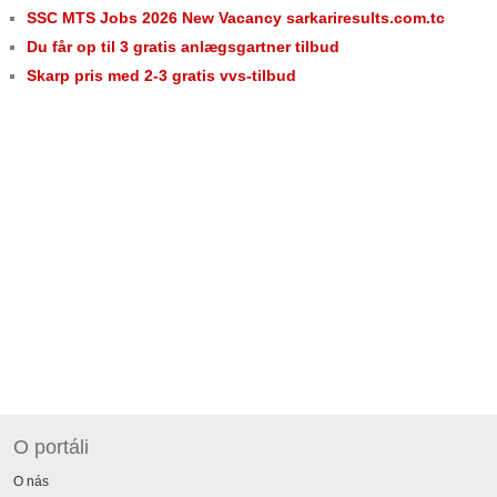
SSC MTS Jobs 2026 New Vacancy sarkariresults.com.tc
Du får op til 3 gratis anlægsgartner tilbud
Skarp pris med 2-3 gratis vvs-tilbud
O portáli
O nás