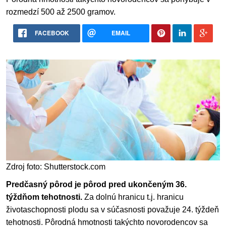
rozmedzí 500 až 2500 gramov.
FACEBOOK
EMAIL
Zdroj foto: Shutterstock.com
Predčasný pôrod je pôrod pred ukončeným 36.
týždňom tehotnosti.
Za dolnú hranicu t.j. hranicu
životaschopnosti plodu sa v súčasnosti považuje 24. týždeň
tehotnosti. Pôrodná hmotnosti takýchto novorodencov sa