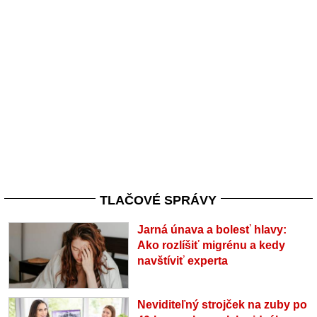
TLAČOVÉ SPRÁVY
Jarná únava a bolesť hlavy:
Ako rozlíšiť migrénu a kedy
navštíviť experta
Neviditeľný strojček na zuby po