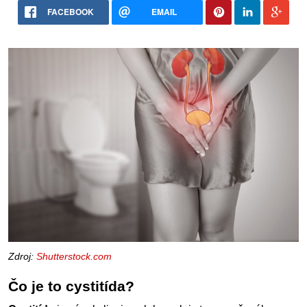
FACEBOOK
EMAIL
Zdroj:
Shutterstock.com
Čo je to cystitída?