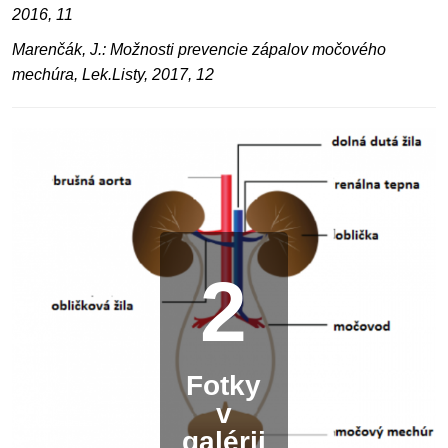
2016, 11
Marenčák, J.: Možnosti prevencie zápalov močového
mechúra, Lek.Listy, 2017, 12
2
Fotky
v
galérii