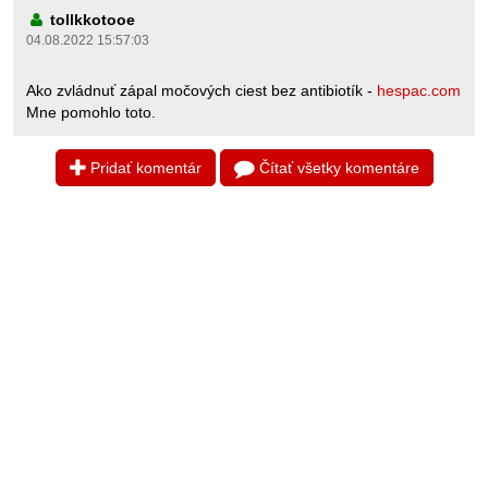
tollkkotooe
04.08.2022 15:57:03
Ako zvládnuť zápal močových ciest bez antibiotík -
hespac.com
Mne pomohlo toto.
Pridať komentár
Čítať všetky komentáre