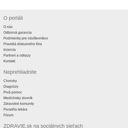
O portáli
O nás
Odborná garancia
Podmienky pre návštevníkov
Pravidlá diskusného fóra
Inzercia
Partneri a odkazy
Kontakt
Neprehliadnite
Choroby
Diagnózy
Prvá pomoc
Medicínsky slovník
Zdravotné komunity
Poradňa lekára
Fórum
ZDRAVIE.sk na sociálnych sieťach