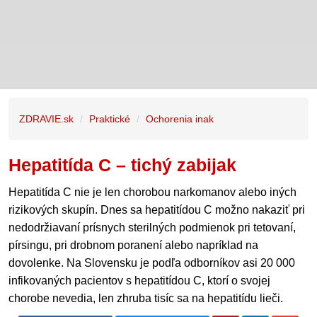
ZDRAVIE.sk
Praktické
Ochorenia inak
Hepatitída C – tichý zabijak
Hepatitída C nie je len chorobou narkomanov alebo iných
rizikových skupín. Dnes sa hepatitídou C možno nakaziť pri
nedodržiavaní prísnych sterilných podmienok pri tetovaní,
pírsingu, pri drobnom poranení alebo napríklad na
dovolenke. Na Slovensku je podľa odborníkov asi 20 000
infikovaných pacientov s hepatitídou C, ktorí o svojej
chorobe nevedia, len zhruba tisíc sa na hepatitídu lieči.