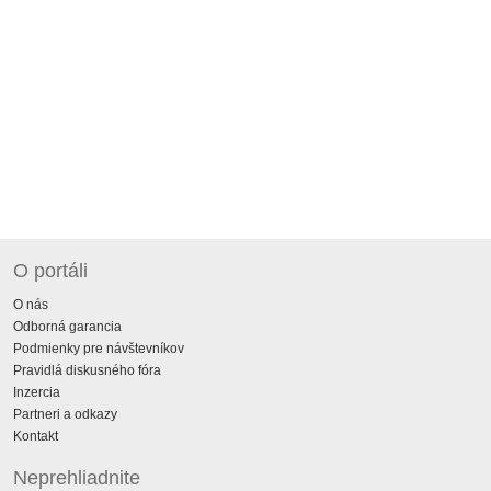
O portáli
O nás
Odborná garancia
Podmienky pre návštevníkov
Pravidlá diskusného fóra
Inzercia
Partneri a odkazy
Kontakt
Neprehliadnite