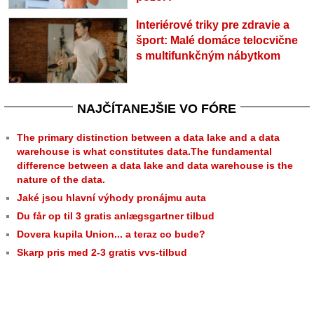
Interiérové triky pre zdravie a
šport: Malé domáce telocvične
s multifunkčným nábytkom
NAJČÍTANEJŠIE VO FÓRE
The primary distinction between a data lake and a data
warehouse is what constitutes data.The fundamental
difference between a data lake and data warehouse is the
nature of the data.
Jaké jsou hlavní výhody pronájmu auta
Du får op til 3 gratis anlægsgartner tilbud
Dovera kupila Union... a teraz co bude?
Skarp pris med 2-3 gratis vvs-tilbud