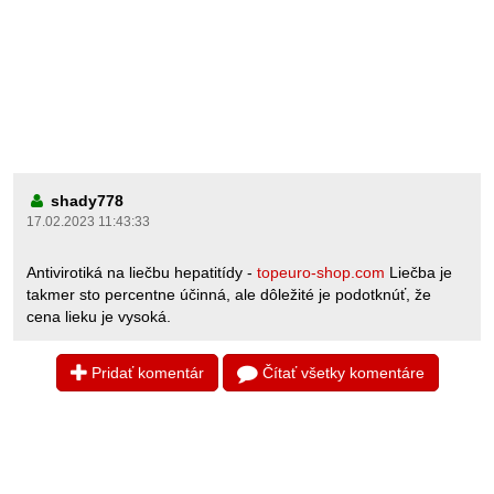
shady778
17.02.2023 11:43:33
Antivirotiká na liečbu hepatitídy -
topeuro-shop.com
Liečba je
takmer sto percentne účinná, ale dôležité je podotknúť, že
cena lieku je vysoká.
Pridať komentár
Čítať všetky komentáre