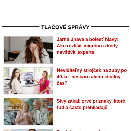
TLAČOVÉ SPRÁVY
Jarná únava a bolesť hlavy:
Ako rozlíšiť migrénu a kedy
navštíviť experta
Neviditeľný strojček na zuby po
40-ke: neskoro alebo ideálny
čas?
Sivý zákal: prvé príznaky, ktoré
ľudia často prehliadajú