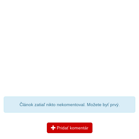
Článok zatiaľ nikto nekomentoval. Možete byť prvý.
Pridať komentár