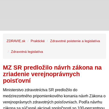
ZDRAVIE.sk
Praktické
Zdravotné poistenie a legislatíva
Zdravotná legislatíva
MZ SR predložilo návrh zákona na
zriadenie verejnoprávnych
poisťovní
Ministerstvo zdravotníctva SR predložilo do
medzirezortného pripomienkového konania návrh Zákona o
verejnoprávnych zdravotných poisťovniach. Podľa návrhu
zákona sa súčasné akciové spoločnosti so 100-percentnou