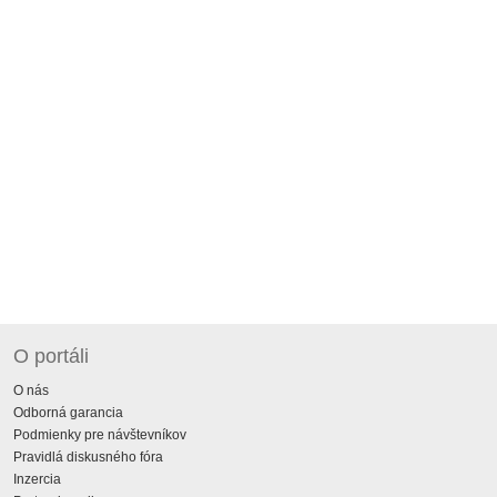
O portáli
O nás
Odborná garancia
Podmienky pre návštevníkov
Pravidlá diskusného fóra
Inzercia