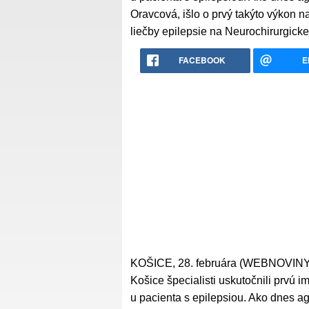
Oravcová, išlo o prvý takýto výkon 
liečby epilepsie na Neurochirurgicke
FACEBOOK
E
KOŠICE, 28. februára (WEBNOVINY) 
Košice špecialisti uskutočnili prvú 
u pacienta s epilepsiou. Ako dnes 