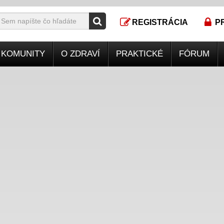
REGISTRÁCIA
P
KOMUNITY
O ZDRAVÍ
PRAKTICKÉ
FÓRUM