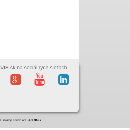
IE.sk na sociálnych sieťach
 IT služby a web od SANDING.