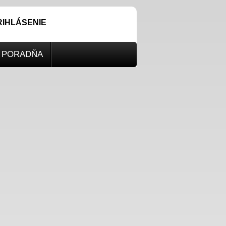
RIHLÁSENIE
PORADŇA