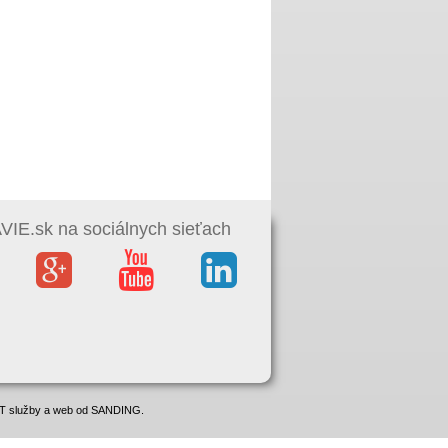
IE.sk na sociálnych sieťach
 IT služby a web od SANDING.