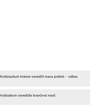
frodiziaukum krásne osvedčil maca prášok - -odkaz
rodiziakum osvedčila bravčová masť.