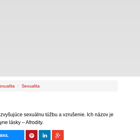
exualita
Sexualita
zvyšujúce sexuálnu túžbu a vzrušenie. Ich názov je
e lásky – Afrodity.
MAIL