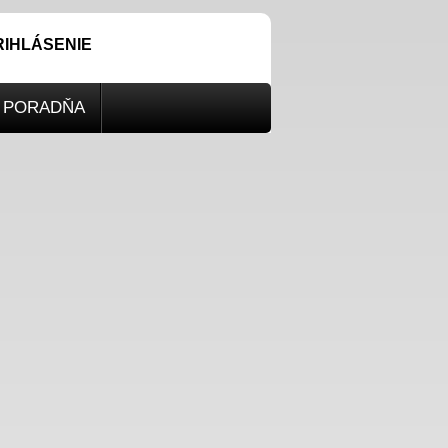
RIHLÁSENIE
PORADŇA