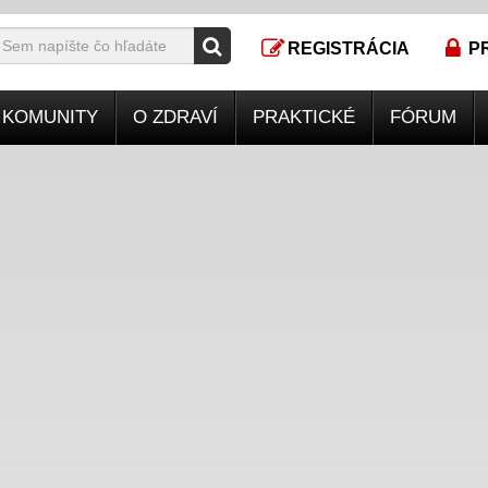
REGISTRÁCIA
P
KOMUNITY
O ZDRAVÍ
PRAKTICKÉ
FÓRUM