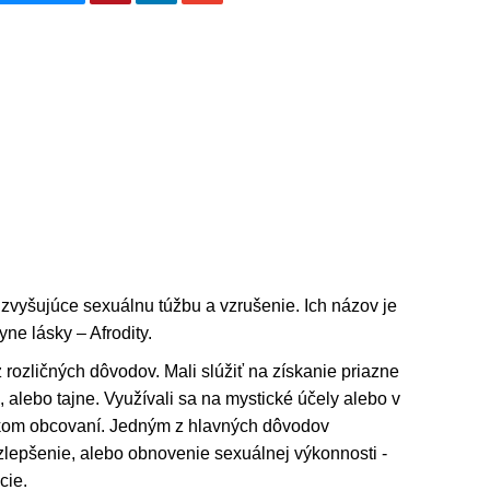
zvyšujúce sexuálnu túžbu a vzrušenie. Ich názov je
e lásky – Afrodity.
z rozličných dôvodov. Mali slúžiť na získanie priazne
, alebo tajne. Využívali sa na mystické účely alebo v
tickom obcovaní. Jedným z hlavných dôvodov
 zlepšenie, alebo obnovenie sexuálnej výkonnosti -
cie.