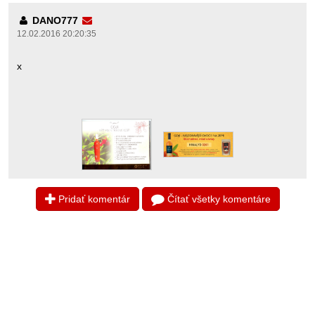
DANO777
12.02.2016 20:20:35
x
Pridať komentár
Čítať všetky komentáre