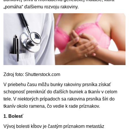
„pomáha“ ďalšiemu rozvoju rakoviny.
Zdroj foto: Shutterstock.com
V priebehu času môžu bunky rakoviny prsníka získať
schopnosť preniknúť do ďalších buniek a tkanív v celom
tele. V niektorých prípadoch sa rakovina prsníka šíri do
tkanív okolo ramena, čo vedie k rade príznakov.
1. Bolesť
Vývoj bolesti kĺbov je častým príznakom metastáz