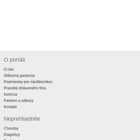
O portáli
O nás
Odborná garancia
Podmienky pre návštevníkov
Pravidlá diskusného fóra
Inzercia
Partneri a odkazy
Kontakt
Neprehliadnite
Choroby
Diagnózy