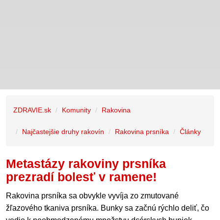
ZDRAVIE.sk
Komunity
Rakovina
Najčastejšie druhy rakovín
Rakovina prsníka
Články
Metastázy rakoviny prsníka
prezradí bolesť v ramene!
Rakovina prsníka sa obvykle vyvíja zo zmutované
žľazového tkaniva prsníka. Bunky sa začnú rýchlo deliť, čo