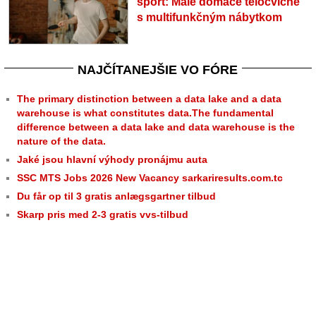
šport: Malé domáce telocvične
s multifunkčným nábytkom
NAJČÍTANEJŠIE VO FÓRE
The primary distinction between a data lake and a data
warehouse is what constitutes data.The fundamental
difference between a data lake and data warehouse is the
nature of the data.
Jaké jsou hlavní výhody pronájmu auta
SSC MTS Jobs 2026 New Vacancy sarkariresults.com.tc
Du får op til 3 gratis anlægsgartner tilbud
Skarp pris med 2-3 gratis vvs-tilbud