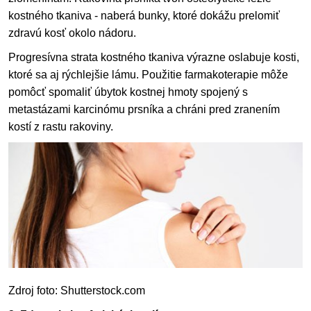
kostného tkaniva - naberá bunky, ktoré dokážu prelomiť
zdravú kosť okolo nádoru.
Progresívna strata kostného tkaniva výrazne oslabuje kosti,
ktoré sa aj rýchlejšie lámu. Použitie farmakoterapie môže
pomôcť spomaliť úbytok kostnej hmoty spojený s
metastázami karcinómu prsníka a chráni pred zranením
kostí z rastu rakoviny.
Zdroj foto: Shutterstock.com