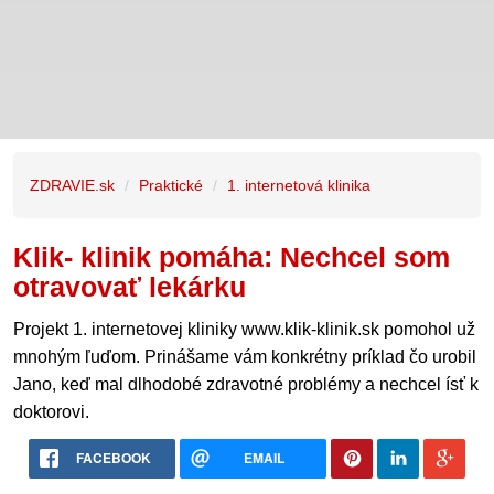
ZDRAVIE.sk
Praktické
1. internetová klinika
Klik- klinik pomáha: Nechcel som
otravovať lekárku
Projekt 1. internetovej kliniky www.klik-klinik.sk pomohol už
mnohým ľuďom. Prinášame vám konkrétny príklad čo urobil
Jano, keď mal dlhodobé zdravotné problémy a nechcel ísť k
doktorovi.
FACEBOOK
EMAIL