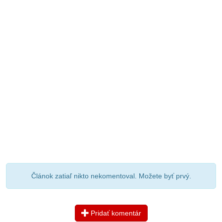
Článok zatiaľ nikto nekomentoval. Možete byť prvý.
Pridať komentár