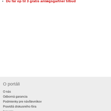
Du får op til 3 gratis anlægsgartner tilbud
O portáli
O nás
Odborná garancia
Podmienky pre návštevníkov
Pravidlá diskusného fóra