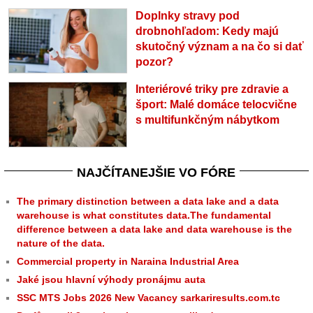
Doplnky stravy pod
drobnohľadom: Kedy majú
skutočný význam a na čo si dať
pozor?
Interiérové triky pre zdravie a
šport: Malé domáce telocvične
s multifunkčným nábytkom
NAJČÍTANEJŠIE VO FÓRE
The primary distinction between a data lake and a data
warehouse is what constitutes data.The fundamental
difference between a data lake and data warehouse is the
nature of the data.
Commercial property in Naraina Industrial Area
Jaké jsou hlavní výhody pronájmu auta
SSC MTS Jobs 2026 New Vacancy sarkariresults.com.tc