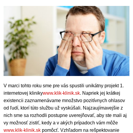
V marci tohto roku sme pre vás spustili unikátny projekt 1.
internetovej kliniky
www.klik-klinik.sk
. Napriek jej krátkej
existencii zaznamenávame množstvo pozitívnych ohlasov
od ľudí, ktorí túto službu už vyskúšali. Najzaujímavejšie z
nich sme sa rozhodli postupne uverejňovať, aby ste mali aj
vy možnosť zistiť, kedy a v akých prípadoch vám môže
www.klik-klinik.sk
pomôcť. Vzhľadom na rešpektovanie