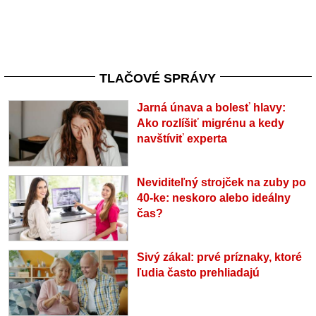
TLAČOVÉ SPRÁVY
Jarná únava a bolesť hlavy:
Ako rozlíšiť migrénu a kedy
navštíviť experta
Neviditeľný strojček na zuby po
40-ke: neskoro alebo ideálny
čas?
Sivý zákal: prvé príznaky, ktoré
ľudia často prehliadajú