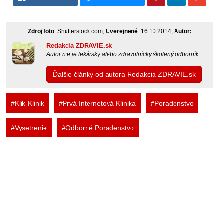
Zdroj foto
: Shutterstock.com,
Uverejnené
: 16.10.2014,
Autor:
Redakcia ZDRAVIE.sk
Autor nie je lekársky alebo zdravotnícky školený odborník
Ďalšie články od autora Redakcia ZDRAVIE.sk
#Klik-Klinik
#Prvá Internetová Klinika
#Poradenstvo
#Vysetrenie
#Odborné Poradenstvo