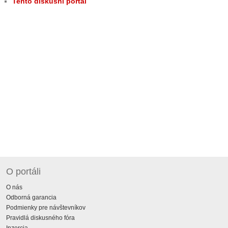
Tento diskusní portál
O portáli
O nás
Odborná garancia
Podmienky pre návštevníkov
Pravidlá diskusného fóra