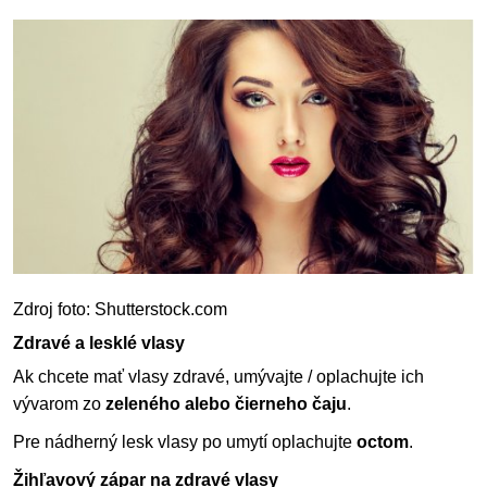
Zdroj foto: Shutterstock.com
Zdravé a lesklé vlasy
Ak chcete mať vlasy zdravé, umývajte / oplachujte ich
vývarom zo
zeleného alebo čierneho čaju
.
Pre nádherný lesk vlasy po umytí oplachujte
octom
.
Žihľavový zápar na zdravé vlasy