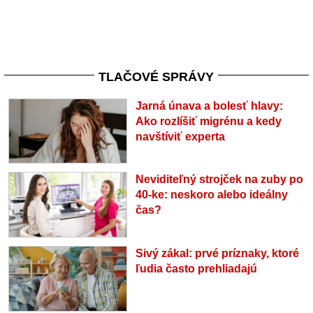
TLAČOVÉ SPRÁVY
Jarná únava a bolesť hlavy:
Ako rozlíšiť migrénu a kedy
navštíviť experta
Neviditeľný strojček na zuby po
40-ke: neskoro alebo ideálny
čas?
Sivý zákal: prvé príznaky, ktoré
ľudia často prehliadajú