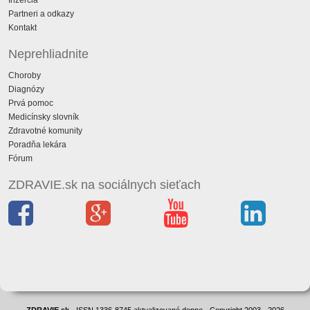
Inzercia
Partneri a odkazy
Kontakt
Neprehliadnite
Choroby
Diagnózy
Prvá pomoc
Medicínsky slovník
Zdravotné komunity
Poradňa lekára
Fórum
ZDRAVIE.sk na sociálnych sieťach