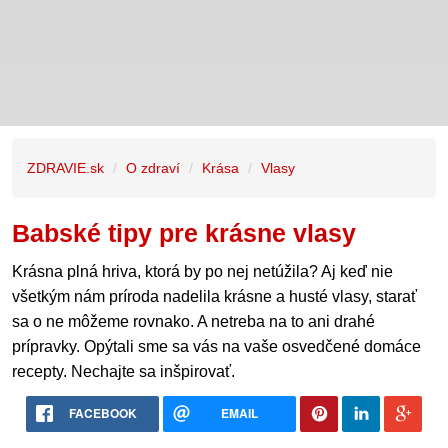
ZDRAVIE.sk
O zdraví
Krása
Vlasy
Babské tipy pre krásne vlasy
Krásna plná hriva, ktorá by po nej netúžila? Aj keď nie
všetkým nám príroda nadelila krásne a husté vlasy, starať
sa o ne môžeme rovnako. A netreba na to ani drahé
prípravky. Opýtali sme sa vás na vaše osvedčené domáce
recepty. Nechajte sa inšpirovať.
FACEBOOK
EMAIL