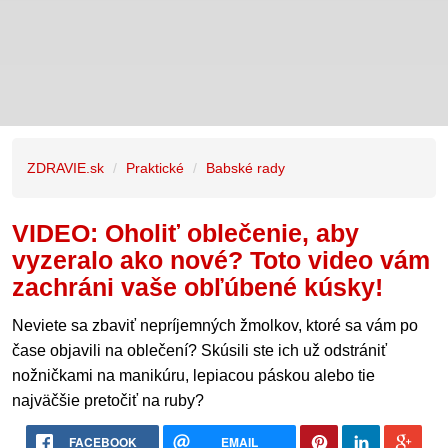
ZDRAVIE.sk
Praktické
Babské rady
VIDEO: Oholiť oblečenie, aby
vyzeralo ako nové? Toto video vám
zachráni vaše obľúbené kúsky!
Neviete sa zbaviť nepríjemných žmolkov, ktoré sa vám po
čase objavili na oblečení? Skúsili ste ich už odstrániť
nožničkami na manikúru, lepiacou páskou alebo tie
najväčšie pretočiť na ruby?
FACEBOOK
EMAIL