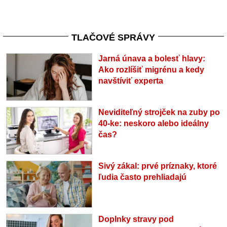
TLAČOVÉ SPRÁVY
Jarná únava a bolesť hlavy:
Ako rozlíšiť migrénu a kedy
navštíviť experta
Neviditeľný strojček na zuby po
40-ke: neskoro alebo ideálny
čas?
Sivý zákal: prvé príznaky, ktoré
ľudia často prehliadajú
Doplnky stravy pod