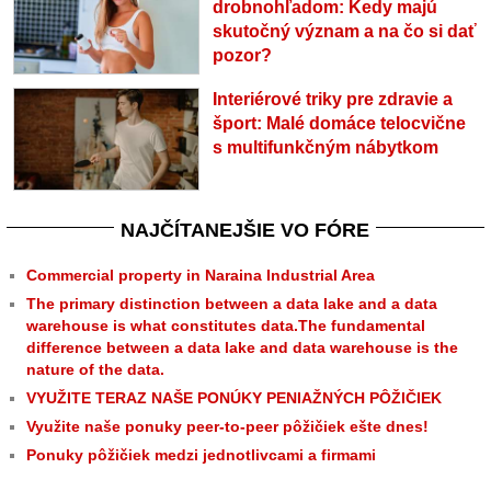
drobnohľadom: Kedy majú
skutočný význam a na čo si dať
pozor?
Interiérové triky pre zdravie a
šport: Malé domáce telocvične
s multifunkčným nábytkom
NAJČÍTANEJŠIE VO FÓRE
Commercial property in Naraina Industrial Area
The primary distinction between a data lake and a data
warehouse is what constitutes data.The fundamental
difference between a data lake and data warehouse is the
nature of the data.
VYUŽITE TERAZ NAŠE PONÚKY PENIAŽNÝCH PÔŽIČIEK
Využite naše ponuky peer-to-peer pôžičiek ešte dnes!
Ponuky pôžičiek medzi jednotlivcami a firmami