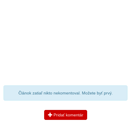
Článok zatiaľ nikto nekomentoval. Možete byť prvý.
Pridať komentár