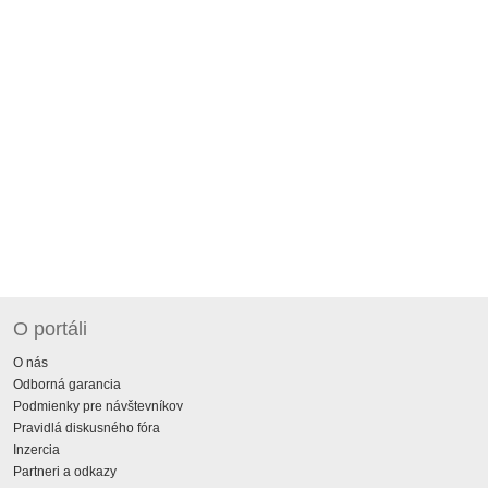
O portáli
O nás
Odborná garancia
Podmienky pre návštevníkov
Pravidlá diskusného fóra
Inzercia
Partneri a odkazy