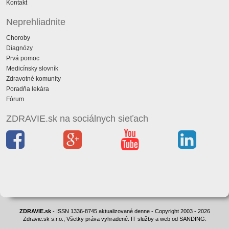
Kontakt
Neprehliadnite
Choroby
Diagnózy
Prvá pomoc
Medicínsky slovník
Zdravotné komunity
Poradňa lekára
Fórum
ZDRAVIE.sk na sociálnych sieťach
ZDRAVIE.sk
- ISSN 1336-8745 aktualizované denne - Copyright 2003 - 2026
Zdravie.sk s.r.o., Všetky práva vyhradené. IT služby a web od SANDING.