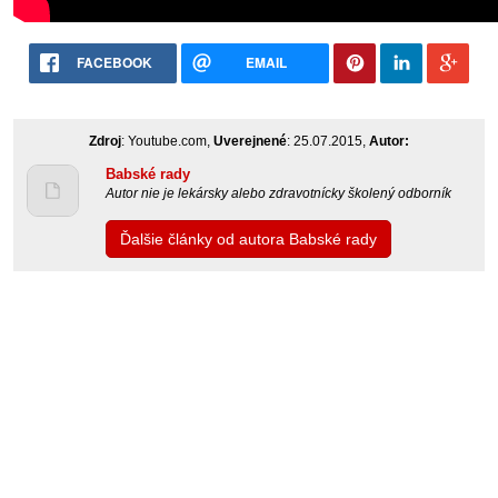
FACEBOOK
EMAIL
Zdroj
: Youtube.com,
Uverejnené
: 25.07.2015,
Autor:
Babské rady
Autor nie je lekársky alebo zdravotnícky školený odborník
Ďalšie články od autora Babské rady