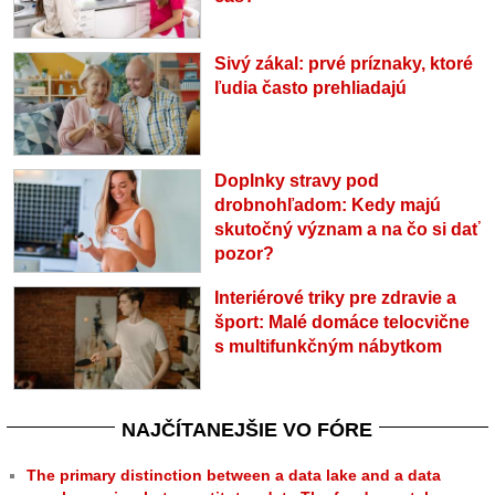
Sivý zákal: prvé príznaky, ktoré
ľudia často prehliadajú
Doplnky stravy pod
drobnohľadom: Kedy majú
skutočný význam a na čo si dať
pozor?
Interiérové triky pre zdravie a
šport: Malé domáce telocvične
s multifunkčným nábytkom
NAJČÍTANEJŠIE VO FÓRE
The primary distinction between a data lake and a data