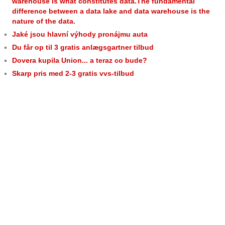
warehouse is what constitutes data.The fundamental
difference between a data lake and data warehouse is the
nature of the data.
Jaké jsou hlavní výhody pronájmu auta
Du får op til 3 gratis anlægsgartner tilbud
Dovera kupila Union... a teraz co bude?
Skarp pris med 2-3 gratis vvs-tilbud