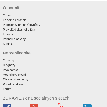
O portáli
O nás
Odborná garancia
Podmienky pre návštevníkov
Pravidlá diskusného fóra
Inzercia
Partneri a odkazy
Kontakt
Neprehliadnite
Choroby
Diagnózy
Prvá pomoc
Medicínsky slovník
Zdravotné komunity
Poradňa lekára
Fórum
ZDRAVIE.sk na sociálnych sieťach