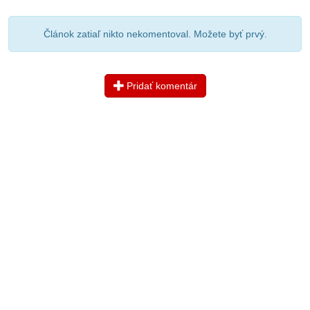
Článok zatiaľ nikto nekomentoval. Možete byť prvý.
Pridať komentár