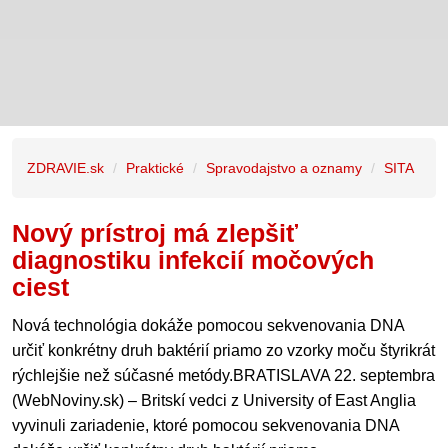
ZDRAVIE.sk
Praktické
Spravodajstvo a oznamy
SITA
Nový prístroj má zlepšiť
diagnostiku infekcií močových
ciest
Nová technológia dokáže pomocou sekvenovania DNA
určiť konkrétny druh baktérií priamo zo vzorky moču štyrikrát
rýchlejšie než súčasné metódy.BRATISLAVA 22. septembra
(WebNoviny.sk) – Britskí vedci z University of East Anglia
vyvinuli zariadenie, ktoré pomocou sekvenovania DNA