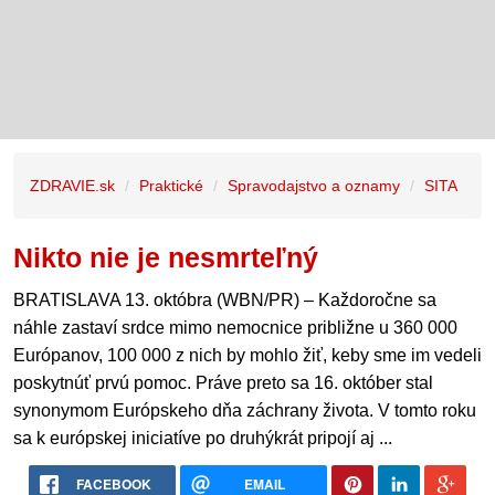
ZDRAVIE.sk
Praktické
Spravodajstvo a oznamy
SITA
Nikto nie je nesmrteľný
BRATISLAVA 13. októbra (WBN/PR) – Každoročne sa
náhle zastaví srdce mimo nemocnice približne u 360 000
Európanov, 100 000 z nich by mohlo žiť, keby sme im vedeli
poskytnúť prvú pomoc. Práve preto sa 16. október stal
synonymom Európskeho dňa záchrany života. V tomto roku
sa k európskej iniciatíve po druhýkrát pripojí aj ...
FACEBOOK
EMAIL