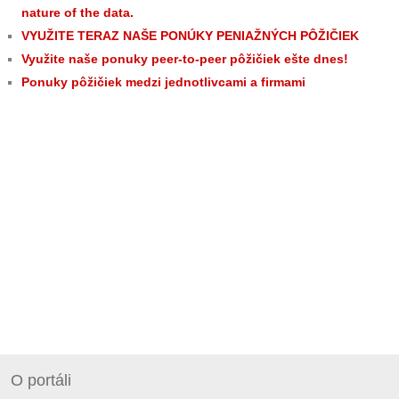
nature of the data.
VYUŽITE TERAZ NAŠE PONÚKY PENIAŽNÝCH PÔŽIČIEK
Využite naše ponuky peer-to-peer pôžičiek ešte dnes!
Ponuky pôžičiek medzi jednotlivcami a firmami
O portáli