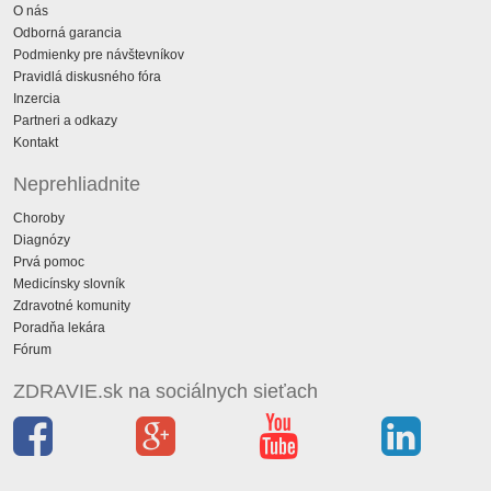
O nás
Odborná garancia
Podmienky pre návštevníkov
Pravidlá diskusného fóra
Inzercia
Partneri a odkazy
Kontakt
Neprehliadnite
Choroby
Diagnózy
Prvá pomoc
Medicínsky slovník
Zdravotné komunity
Poradňa lekára
Fórum
ZDRAVIE.sk na sociálnych sieťach