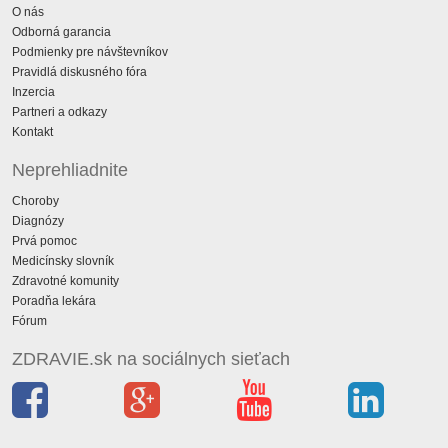
O nás
Odborná garancia
Podmienky pre návštevníkov
Pravidlá diskusného fóra
Inzercia
Partneri a odkazy
Kontakt
Neprehliadnite
Choroby
Diagnózy
Prvá pomoc
Medicínsky slovník
Zdravotné komunity
Poradňa lekára
Fórum
ZDRAVIE.sk na sociálnych sieťach