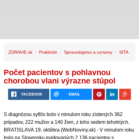
ZDRAVIE.sk
Praktické
Spravodajstvo a oznamy
SITA
Počet pacientov s pohlavnou
chorobou vlani výrazne stúpol
FACEBOOK
EMAIL
S diagnózou syfilis bolo v minulom roku zistených 362
prípadov, 222 mužov a 140 žien, z toho sedem tehotných.
BRATISLAVA 19. októbra (WebNoviny.sk) - V minulom roku
bolo na Slovensku evidovaných 2 136 pacientov s