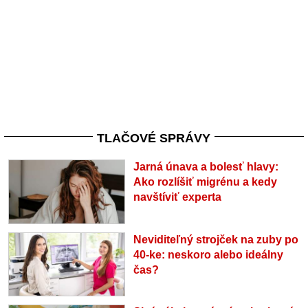
TLAČOVÉ SPRÁVY
Jarná únava a bolesť hlavy:
Ako rozlíšiť migrénu a kedy
navštíviť experta
Neviditeľný strojček na zuby po
40-ke: neskoro alebo ideálny
čas?