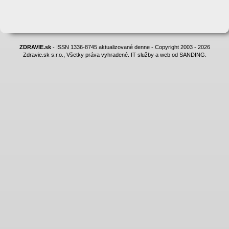
ZDRAVIE.sk
- ISSN 1336-8745 aktualizované denne - Copyright 2003 - 2026
Zdravie.sk s.r.o., Všetky práva vyhradené. IT služby a web od SANDING.