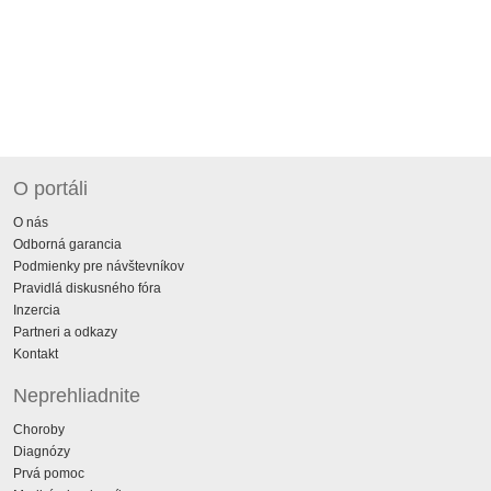
O portáli
O nás
Odborná garancia
Podmienky pre návštevníkov
Pravidlá diskusného fóra
Inzercia
Partneri a odkazy
Kontakt
Neprehliadnite
Choroby
Diagnózy
Prvá pomoc