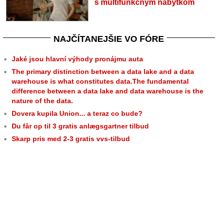
s multifunkčným nábytkom
NAJČÍTANEJŠIE VO FÓRE
Jaké jsou hlavní výhody pronájmu auta
The primary distinction between a data lake and a data
warehouse is what constitutes data.The fundamental
difference between a data lake and data warehouse is the
nature of the data.
Dovera kupila Union... a teraz co bude?
Du får op til 3 gratis anlægsgartner tilbud
Skarp pris med 2-3 gratis vvs-tilbud