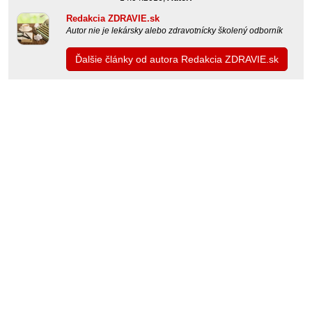
Redakcia ZDRAVIE.sk
Autor nie je lekársky alebo zdravotnícky školený odborník
Ďalšie články od autora Redakcia ZDRAVIE.sk