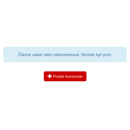
Článok zatiaľ nikto nekomentoval. Možete byť prvý.
Pridať komentár