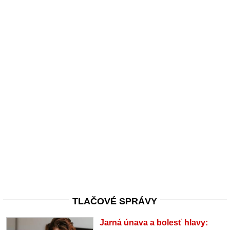
TLAČOVÉ SPRÁVY
Jarná únava a bolesť hlavy: