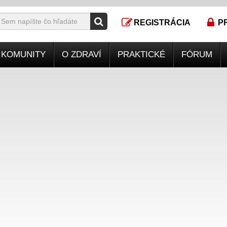
REGISTRÁCIA
P
KOMUNITY
O ZDRAVÍ
PRAKTICKÉ
FÓRUM