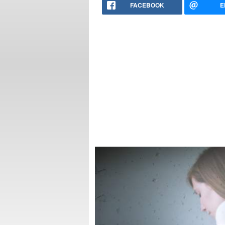
FACEBOOK
E