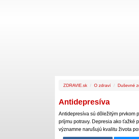
ZDRAVIE.sk
O zdraví
Duševné z
Antidepresíva
Antidepresíva sú dôležitým prvkom pr
príjmu potravy. Depresia ako ťažké p
významne narušujú kvalitu života po