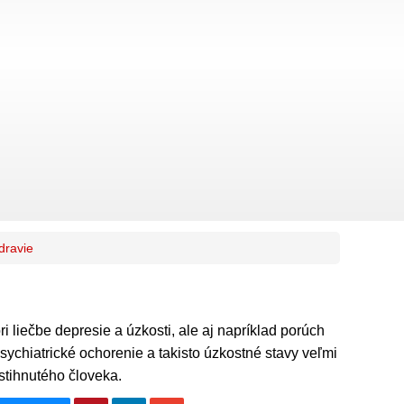
dravie
i liečbe depresie a úzkosti, ale aj napríklad porúch
sychiatrické ochorenie a takisto úzkostné stavy veľmi
stihnutého človeka.