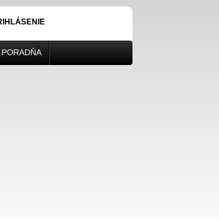
RIHLÁSENIE
PORADŇA