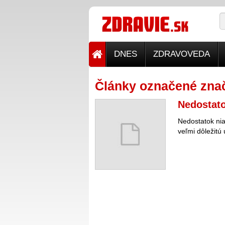
DNES
ZDRAVOVEDA
Články označené znač
Nedostato
Nedostatok nia
veľmi dôležitú