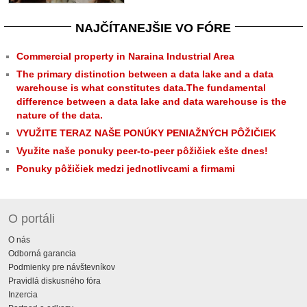
NAJČÍTANEJŠIE VO FÓRE
Commercial property in Naraina Industrial Area
The primary distinction between a data lake and a data
warehouse is what constitutes data.The fundamental
difference between a data lake and data warehouse is the
nature of the data.
VYUŽITE TERAZ NAŠE PONÚKY PENIAŽNÝCH PÔŽIČIEK
Využite naše ponuky peer-to-peer pôžičiek ešte dnes!
Ponuky pôžičiek medzi jednotlivcami a firmami
O portáli
O nás
Odborná garancia
Podmienky pre návštevníkov
Pravidlá diskusného fóra
Inzercia