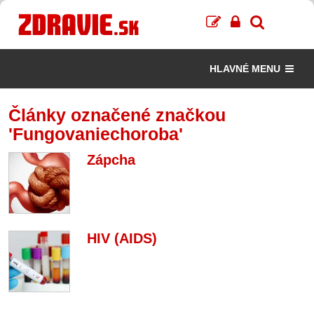
HLAVNÉ MENU
Články označené značkou
'Fungovaniechoroba'
Zápcha
HIV (AIDS)