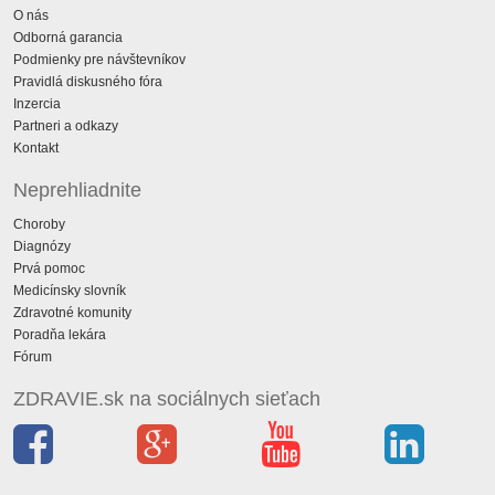
O nás
Odborná garancia
Podmienky pre návštevníkov
Pravidlá diskusného fóra
Inzercia
Partneri a odkazy
Kontakt
Neprehliadnite
Choroby
Diagnózy
Prvá pomoc
Medicínsky slovník
Zdravotné komunity
Poradňa lekára
Fórum
ZDRAVIE.sk na sociálnych sieťach