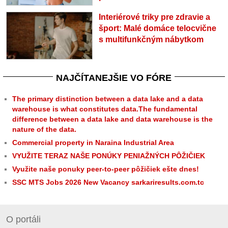
Interiérové triky pre zdravie a
šport: Malé domáce telocvične
s multifunkčným nábytkom
NAJČÍTANEJŠIE VO FÓRE
The primary distinction between a data lake and a data
warehouse is what constitutes data.The fundamental
difference between a data lake and data warehouse is the
nature of the data.
Commercial property in Naraina Industrial Area
VYUŽITE TERAZ NAŠE PONÚKY PENIAŽNÝCH PÔŽIČIEK
Využite naše ponuky peer-to-peer pôžičiek ešte dnes!
SSC MTS Jobs 2026 New Vacancy sarkariresults.com.tc
O portáli