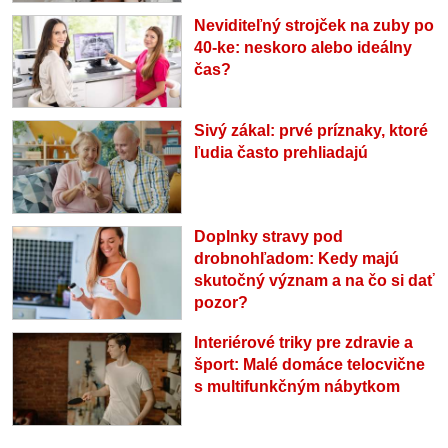
Neviditeľný strojček na zuby po
40-ke: neskoro alebo ideálny
čas?
Sivý zákal: prvé príznaky, ktoré
ľudia často prehliadajú
Doplnky stravy pod
drobnohľadom: Kedy majú
skutočný význam a na čo si dať
pozor?
Interiérové triky pre zdravie a
šport: Malé domáce telocvične
s multifunkčným nábytkom