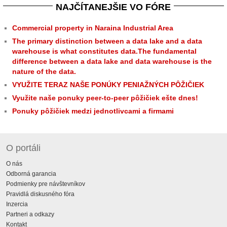
NAJČÍTANEJŠIE VO FÓRE
Commercial property in Naraina Industrial Area
The primary distinction between a data lake and a data
warehouse is what constitutes data.The fundamental
difference between a data lake and data warehouse is the
nature of the data.
VYUŽITE TERAZ NAŠE PONÚKY PENIAŽNÝCH PÔŽIČIEK
Využite naše ponuky peer-to-peer pôžičiek ešte dnes!
Ponuky pôžičiek medzi jednotlivcami a firmami
O portáli
O nás
Odborná garancia
Podmienky pre návštevníkov
Pravidlá diskusného fóra
Inzercia
Partneri a odkazy
Kontakt