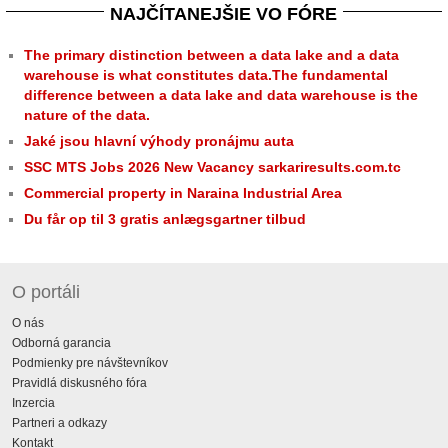
NAJČÍTANEJŠIE VO FÓRE
The primary distinction between a data lake and a data
warehouse is what constitutes data.The fundamental
difference between a data lake and data warehouse is the
nature of the data.
Jaké jsou hlavní výhody pronájmu auta
SSC MTS Jobs 2026 New Vacancy sarkariresults.com.tc
Commercial property in Naraina Industrial Area
Du får op til 3 gratis anlægsgartner tilbud
O portáli
O nás
Odborná garancia
Podmienky pre návštevníkov
Pravidlá diskusného fóra
Inzercia
Partneri a odkazy
Kontakt