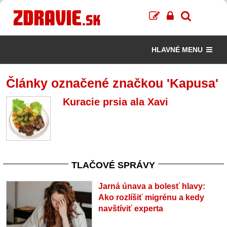
HLAVNÉ MENU
Články označené značkou 'Kapusa'
Kuracie prsia ala Xavi
TLAČOVÉ SPRÁVY
Jarná únava a bolesť hlavy:
Ako rozlíšiť migrénu a kedy
navštíviť experta