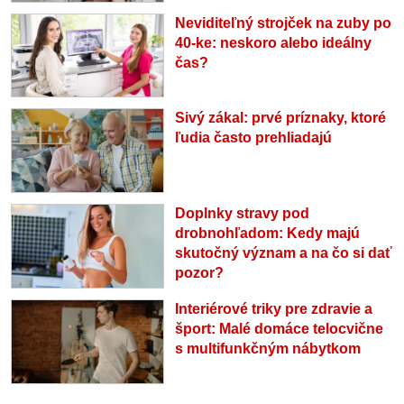
Neviditeľný strojček na zuby po
40-ke: neskoro alebo ideálny
čas?
Sivý zákal: prvé príznaky, ktoré
ľudia často prehliadajú
Doplnky stravy pod
drobnohľadom: Kedy majú
skutočný význam a na čo si dať
pozor?
Interiérové triky pre zdravie a
šport: Malé domáce telocvične
s multifunkčným nábytkom