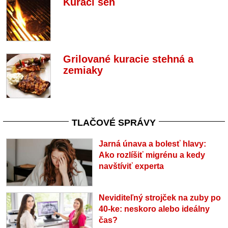
Kurací sen
Grilované kuracie stehná a
zemiaky
TLAČOVÉ SPRÁVY
Jarná únava a bolesť hlavy:
Ako rozlíšiť migrénu a kedy
navštíviť experta
Neviditeľný strojček na zuby po
40-ke: neskoro alebo ideálny
čas?