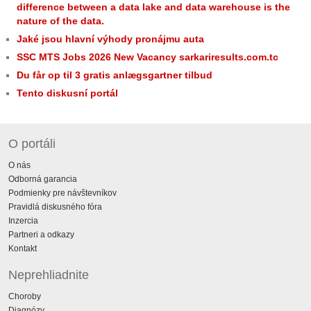
difference between a data lake and data warehouse is the
nature of the data.
Jaké jsou hlavní výhody pronájmu auta
SSC MTS Jobs 2026 New Vacancy sarkariresults.com.tc
Du får op til 3 gratis anlægsgartner tilbud
Tento diskusní portál
O portáli
O nás
Odborná garancia
Podmienky pre návštevníkov
Pravidlá diskusného fóra
Inzercia
Partneri a odkazy
Kontakt
Neprehliadnite
Choroby
Diagnózy