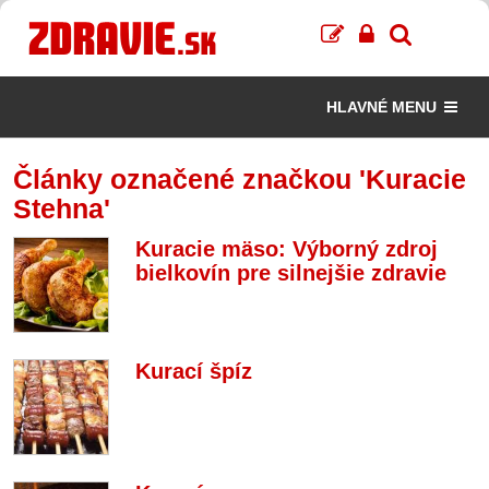
HLAVNÉ MENU
Články označené značkou 'Kuracie
Stehna'
Kuracie mäso: Výborný zdroj
bielkovín pre silnejšie zdravie
Kurací špíz