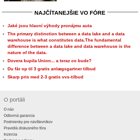
NAJČÍTANEJŠIE VO FÓRE
Jaké jsou hlavní výhody pronájmu auta
The primary distinction between a data lake and a data
warehouse is what constitutes data.The fundamental
difference between a data lake and data warehouse is the
nature of the data.
Dovera kupila Union... a teraz co bude?
Du får op til 3 gratis anlægsgartner tilbud
Skarp pris med 2-3 gratis vvs-tilbud
O portáli
O nás
Odborná garancia
Podmienky pre návštevníkov
Pravidlá diskusného fóra
Inzercia