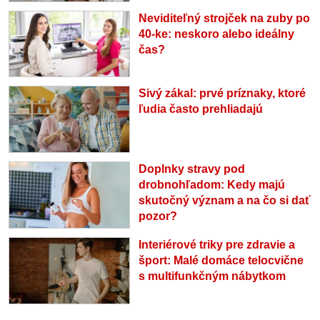
Neviditeľný strojček na zuby po
40-ke: neskoro alebo ideálny
čas?
Sivý zákal: prvé príznaky, ktoré
ľudia často prehliadajú
Doplnky stravy pod
drobnohľadom: Kedy majú
skutočný význam a na čo si dať
pozor?
Interiérové triky pre zdravie a
šport: Malé domáce telocvične
s multifunkčným nábytkom