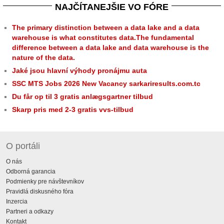
NAJČÍTANEJŠIE VO FÓRE
The primary distinction between a data lake and a data
warehouse is what constitutes data.The fundamental
difference between a data lake and data warehouse is the
nature of the data.
Jaké jsou hlavní výhody pronájmu auta
SSC MTS Jobs 2026 New Vacancy sarkariresults.com.tc
Du får op til 3 gratis anlægsgartner tilbud
Skarp pris med 2-3 gratis vvs-tilbud
O portáli
O nás
Odborná garancia
Podmienky pre návštevníkov
Pravidlá diskusného fóra
Inzercia
Partneri a odkazy
Kontakt