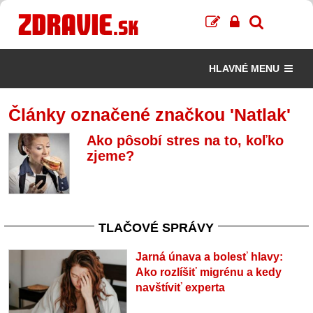
HLAVNÉ MENU
Články označené značkou 'Natlak'
Ako pôsobí stres na to, koľko
zjeme?
TLAČOVÉ SPRÁVY
Jarná únava a bolesť hlavy:
Ako rozlíšiť migrénu a kedy
navštíviť experta