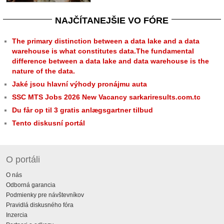
NAJČÍTANEJŠIE VO FÓRE
The primary distinction between a data lake and a data
warehouse is what constitutes data.The fundamental
difference between a data lake and data warehouse is the
nature of the data.
Jaké jsou hlavní výhody pronájmu auta
SSC MTS Jobs 2026 New Vacancy sarkariresults.com.tc
Du får op til 3 gratis anlægsgartner tilbud
Tento diskusní portál
O portáli
O nás
Odborná garancia
Podmienky pre návštevníkov
Pravidlá diskusného fóra
Inzercia