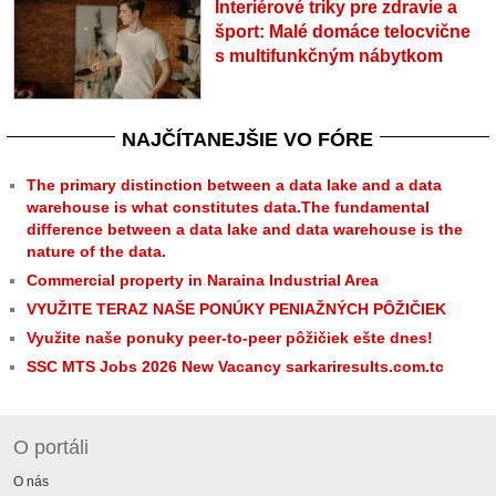
Interiérové triky pre zdravie a
šport: Malé domáce telocvične
s multifunkčným nábytkom
NAJČÍTANEJŠIE VO FÓRE
The primary distinction between a data lake and a data
warehouse is what constitutes data.The fundamental
difference between a data lake and data warehouse is the
nature of the data.
Commercial property in Naraina Industrial Area
VYUŽITE TERAZ NAŠE PONÚKY PENIAŽNÝCH PÔŽIČIEK
Využite naše ponuky peer-to-peer pôžičiek ešte dnes!
SSC MTS Jobs 2026 New Vacancy sarkariresults.com.tc
O portáli
O nás