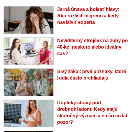
Jarná únava a bolesť hlavy:
Ako rozlíšiť migrénu a kedy
navštíviť experta
Neviditeľný strojček na zuby po
40-ke: neskoro alebo ideálny
čas?
Sivý zákal: prvé príznaky, ktoré
ľudia často prehliadajú
Doplnky stravy pod
drobnohľadom: Kedy majú
skutočný význam a na čo si dať
pozor?