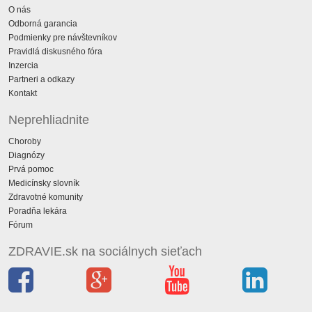
O nás
Odborná garancia
Podmienky pre návštevníkov
Pravidlá diskusného fóra
Inzercia
Partneri a odkazy
Kontakt
Neprehliadnite
Choroby
Diagnózy
Prvá pomoc
Medicínsky slovník
Zdravotné komunity
Poradňa lekára
Fórum
ZDRAVIE.sk na sociálnych sieťach