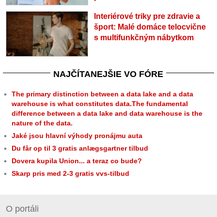
Interiérové triky pre zdravie a
šport: Malé domáce telocvične
s multifunkčným nábytkom
NAJČÍTANEJŠIE VO FÓRE
The primary distinction between a data lake and a data
warehouse is what constitutes data.The fundamental
difference between a data lake and data warehouse is the
nature of the data.
Jaké jsou hlavní výhody pronájmu auta
Du får op til 3 gratis anlægsgartner tilbud
Dovera kupila Union... a teraz co bude?
Skarp pris med 2-3 gratis vvs-tilbud
O portáli