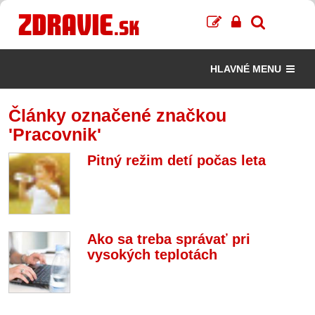
HLAVNÉ MENU
Články označené značkou
'Pracovnik'
Pitný režim detí počas leta
Ako sa treba správať pri
vysokých teplotách