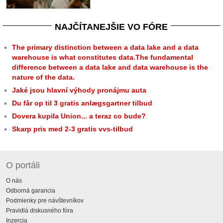
NAJČÍTANEJŠIE VO FÓRE
The primary distinction between a data lake and a data
warehouse is what constitutes data.The fundamental
difference between a data lake and data warehouse is the
nature of the data.
Jaké jsou hlavní výhody pronájmu auta
Du får op til 3 gratis anlægsgartner tilbud
Dovera kupila Union... a teraz co bude?
Skarp pris med 2-3 gratis vvs-tilbud
O portáli
O nás
Odborná garancia
Podmienky pre návštevníkov
Pravidlá diskusného fóra
Inzercia