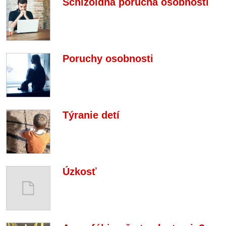
Schizoidná porucha osobnosti
Poruchy osobnosti
Týranie detí
Úzkosť