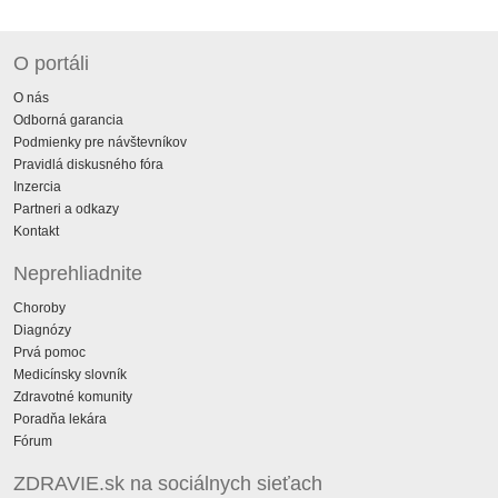
O portáli
O nás
Odborná garancia
Podmienky pre návštevníkov
Pravidlá diskusného fóra
Inzercia
Partneri a odkazy
Kontakt
Neprehliadnite
Choroby
Diagnózy
Prvá pomoc
Medicínsky slovník
Zdravotné komunity
Poradňa lekára
Fórum
ZDRAVIE.sk na sociálnych sieťach