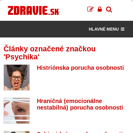
HLAVNÉ MENU
Články označené značkou
'Psychika'
Histriónska porucha osobnosti
Hraničná (emocionálne
nestabilná) porucha osobnosti