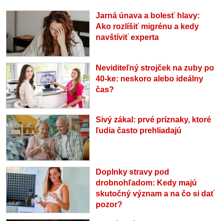
Jarná únava a bolesť hlavy:
Ako rozlíšiť migrénu a kedy
navštíviť experta
Neviditeľný strojček na zuby po
40-ke: neskoro alebo ideálny
čas?
Sivý zákal: prvé príznaky, ktoré
ľudia často prehliadajú
Doplnky stravy pod
drobnohľadom: Kedy majú
skutočný význam a na čo si dať
pozor?