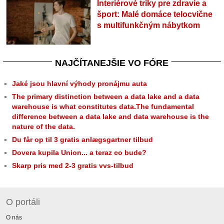
Interiérové triky pre zdravie a
šport: Malé domáce telocvične
s multifunkčným nábytkom
NAJČÍTANEJŠIE VO FÓRE
Jaké jsou hlavní výhody pronájmu auta
The primary distinction between a data lake and a data
warehouse is what constitutes data.The fundamental
difference between a data lake and data warehouse is the
nature of the data.
Du får op til 3 gratis anlægsgartner tilbud
Dovera kupila Union... a teraz co bude?
Skarp pris med 2-3 gratis vvs-tilbud
O portáli
O nás