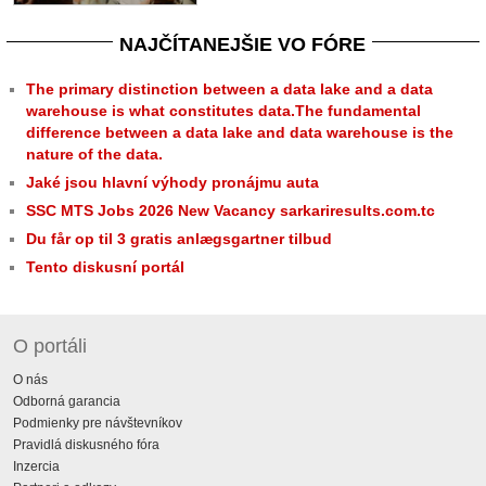
NAJČÍTANEJŠIE VO FÓRE
The primary distinction between a data lake and a data
warehouse is what constitutes data.The fundamental
difference between a data lake and data warehouse is the
nature of the data.
Jaké jsou hlavní výhody pronájmu auta
SSC MTS Jobs 2026 New Vacancy sarkariresults.com.tc
Du får op til 3 gratis anlægsgartner tilbud
Tento diskusní portál
O portáli
O nás
Odborná garancia
Podmienky pre návštevníkov
Pravidlá diskusného fóra
Inzercia