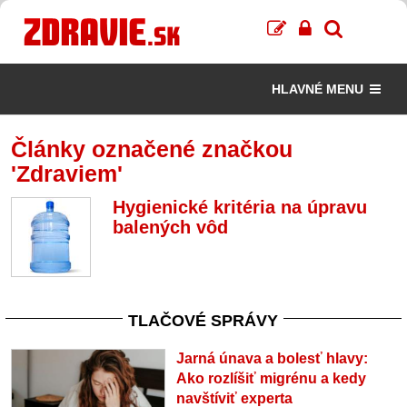
HLAVNÉ MENU
Články označené značkou
'Zdraviem'
Hygienické kritéria na úpravu
balených vôd
TLAČOVÉ SPRÁVY
Jarná únava a bolesť hlavy:
Ako rozlíšiť migrénu a kedy
navštíviť experta