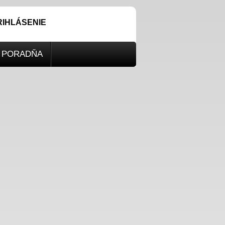
RIHLÁSENIE
PORADŇA