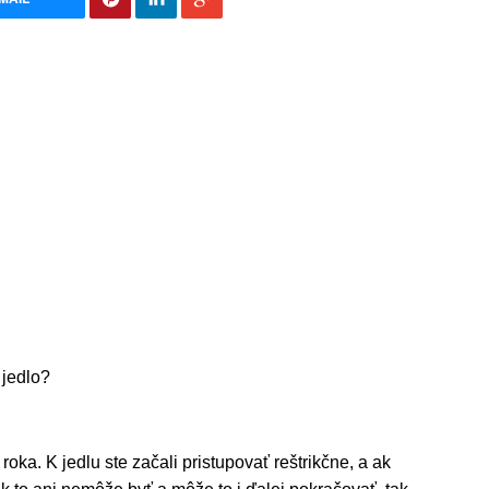
jedlo?
roka. K jedlu ste začali pristupovať reštrikčne, a ak