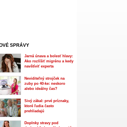
OVÉ SPRÁVY
Jarná únava a bolesť hlavy:
Ako rozlíšiť migrénu a kedy
navštíviť experta
Neviditeľný strojček na
zuby po 40-ke: neskoro
alebo ideálny čas?
Sivý zákal: prvé príznaky,
ktoré ľudia často
prehliadajú
Doplnky stravy pod