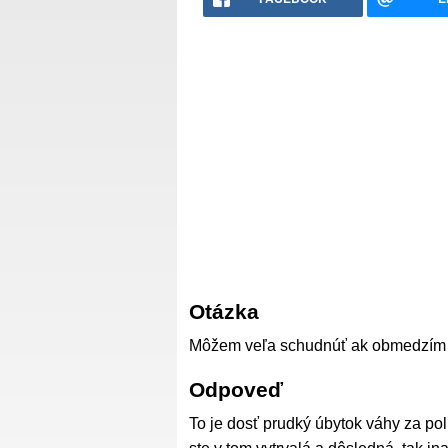
Otázka
Môžem veľa schudnúť ak obmedzím 
Odpoveď
To je dosť prudký úbytok váhy za pol 