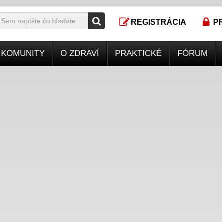
REGISTRÁCIA
P
KOMUNITY
O ZDRAVÍ
PRAKTICKÉ
FÓRUM