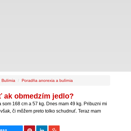
- Bulímia
Poradňa anorexia a bulímia
 ak obmedzím jedlo?
a som 168 cm a 57 kg. Dnes mam 49 kg. Pribuzni mi
 však, či môžem preto tolko schudnuť. Teraz mam
MAIL