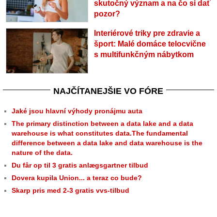
skutočný význam a na čo si dať
pozor?
Interiérové triky pre zdravie a
šport: Malé domáce telocvične
s multifunkčným nábytkom
NAJČÍTANEJŠIE VO FÓRE
Jaké jsou hlavní výhody pronájmu auta
The primary distinction between a data lake and a data
warehouse is what constitutes data.The fundamental
difference between a data lake and data warehouse is the
nature of the data.
Du får op til 3 gratis anlægsgartner tilbud
Dovera kupila Union... a teraz co bude?
Skarp pris med 2-3 gratis vvs-tilbud