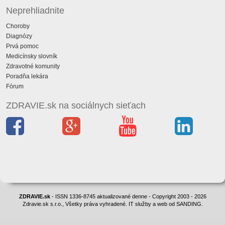
Neprehliadnite
Choroby
Diagnózy
Prvá pomoc
Medicínsky slovník
Zdravotné komunity
Poradňa lekára
Fórum
ZDRAVIE.sk na sociálnych sieťach
ZDRAVIE.sk
- ISSN 1336-8745 aktualizované denne - Copyright 2003 - 2026
Zdravie.sk s.r.o., Všetky práva vyhradené. IT služby a web od SANDING.