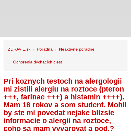
ZDRAVIE.sk
Poradňa
Neaktívne poradne
Ochorenia dýchacích ciest
Pri koznych testoch na alergologii
mi zistili alergiu na roztoce (pteron
+++, farinae +++) a histamin ++++).
Mam 18 rokov a som student. Mohli
by ste mi povedat nejake blizsie
informacie o alergii na roztoce,
coho sa mam vyvarovat a pod.?