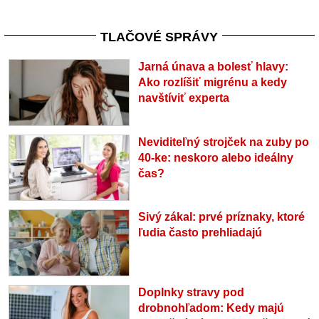
TLAČOVÉ SPRÁVY
Jarná únava a bolesť hlavy:
Ako rozlíšiť migrénu a kedy
navštíviť experta
Neviditeľný strojček na zuby po
40-ke: neskoro alebo ideálny
čas?
Sivý zákal: prvé príznaky, ktoré
ľudia často prehliadajú
Doplnky stravy pod
drobnohľadom: Kedy majú