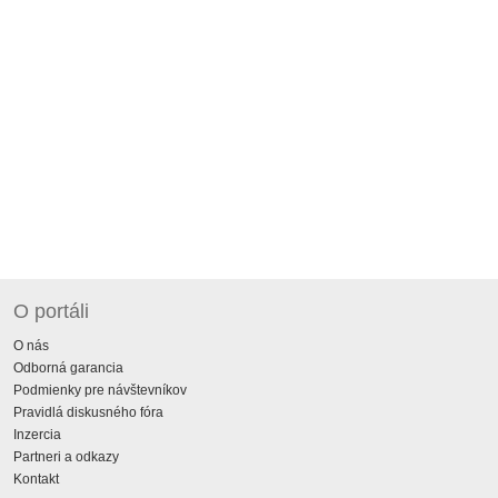
O portáli
O nás
Odborná garancia
Podmienky pre návštevníkov
Pravidlá diskusného fóra
Inzercia
Partneri a odkazy
Kontakt